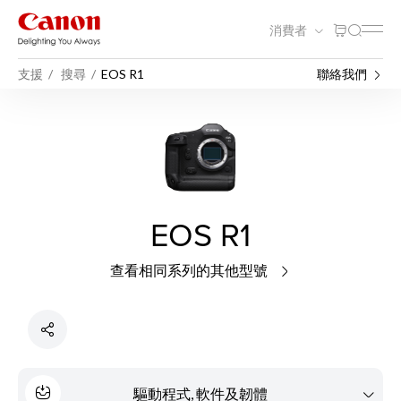
消費者
支援
搜尋
EOS R1
聯絡我們
EOS R1
查看相同系列的其他型號
驅動程式, 軟件及韌體