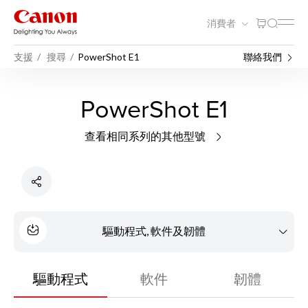
消費者
支援
搜尋
PowerShot E1
聯絡我們
PowerShot E1
查看相同系列的其他型號
驅動程式, 軟件及韌體
驅動程式
軟件
韌體