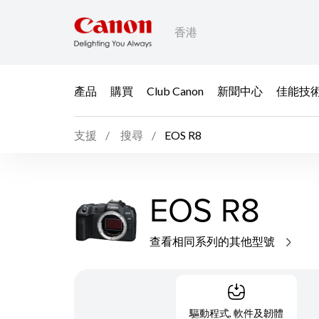
香港
產品
購買
Club Canon
新聞中心
佳能技
支援
搜尋
EOS R8
EOS R8
查看相同系列的其他型號
驅動程式, 軟件及韌體