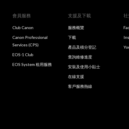
會員服務
支援及下載
社
Club Canon
服務概覽
Fa
Canon Professional
下載
In
Services (CPS)
產品及積分登記
Yo
EOS-1 Club
查詢維修進度
EOS System 租用服務
安裝及使用小貼士
在線支援
客戶服務熱線