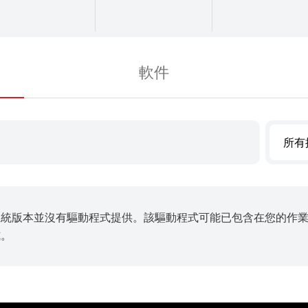
軟件
所有
系統版本並沒有驅動程式提供。該驅動程式可能已包含在您的作
式。