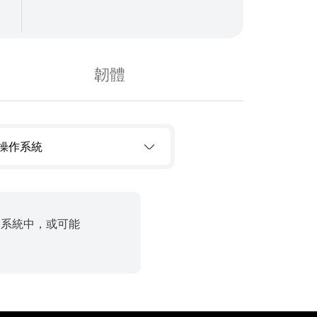
韌體
操作系統
業系統中，或可能