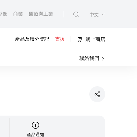
影像
商業
醫療與工業
中文
產品及積分登記
支援
網上商店
聯絡我們
產品通知