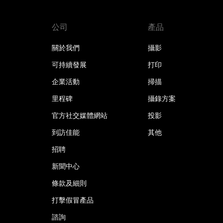
公司
產品
關於我們
攝影
可持續發展
打印
企業活動
掃描
里程碑
攝錄方案
官方社交媒體網站
投影
到訪佳能
其他
招聘
新聞中心
條款及細則
打擊假冒產品
諮詢