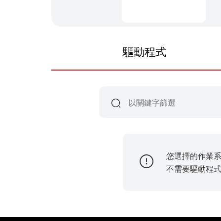
驅動程式
您選擇的作業
不需要驅動程