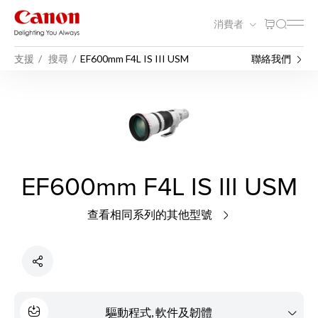
消費者
支援
搜尋
EF600mm F4L IS III USM
聯絡我們
EF600mm F4L IS III USM
查看相同系列的其他型號
驅動程式, 軟件及韌體