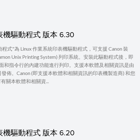
LT 印表機驅動程式 版本 6.30
T 印表機驅動程式"為 Linux 作業系統印表機驅動程式，可支援 Canon 裝
mon Unix Printing System) 列印系統。安裝此驅動程式後，即
erface) 設定畫面和指令行的內建功能進行列印。支援本軟體及相關資訊是由
的公司發佈。Canon (即支援本軟體和相關資訊的印表機製造商) 和您
何有關本軟體和相關資...
LT 印表機驅動程式 版本 6.20