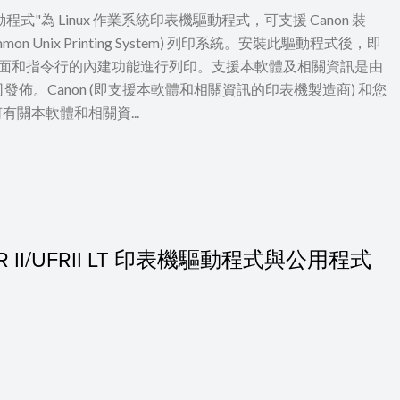
T 印表機驅動程式"為 Linux 作業系統印表機驅動程式，可支援 Canon 裝
mon Unix Printing System) 列印系統。安裝此驅動程式後，即
erface) 設定畫面和指令行的內建功能進行列印。支援本軟體及相關資訊是由
的公司發佈。Canon (即支援本軟體和相關資訊的印表機製造商) 和您
何有關本軟體和相關資...
 UFR II/UFRII LT 印表機驅動程式與公用程式