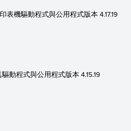
的 PS 印表機驅動程式與公用程式版本 4.17.19
 的傳真驅動程式與公用程式版本 4.15.19