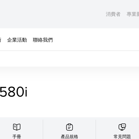
消費者
專業
術
企業活動
聯絡我們
580i
手冊
產品規格
常見問題