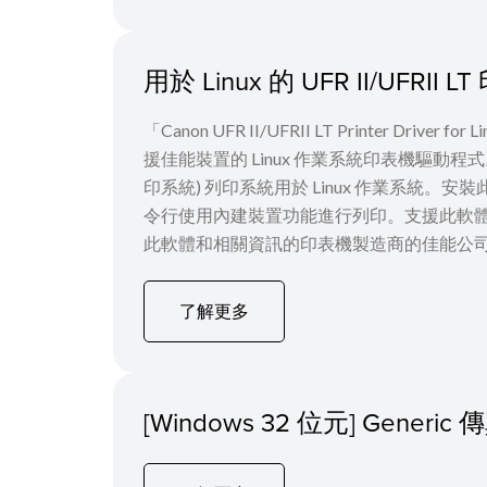
用於 Linux 的 UFR II/UFRI
「Canon UFR II/UFRII LT Printer Driver
援佳能裝置的 Linux 作業系統印表機驅動程式。它使用 C
印系統) 列印系統用於 Linux 作業系統。安
令行使用內建裝置功能進行列印。支援此軟
此軟體和相關資訊的印表機製造商的佳能公司，
了解更多
[Windows 32 位元] Generi