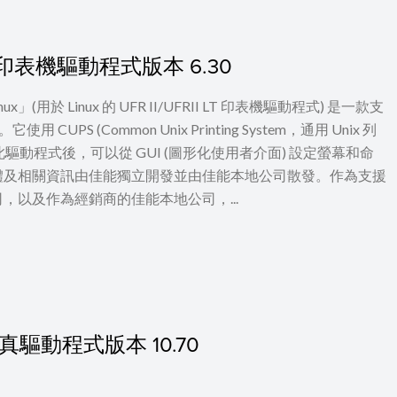
I LT 印表機驅動程式版本 6.30
 for Linux」(用於 Linux 的 UFR II/UFRII LT 印表機驅動程式) 是一款支
UPS (Common Unix Printing System，通用 Unix 列
裝此驅動程式後，可以從 GUI (圖形化使用者介面) 設定螢幕和命
體及相關資訊由佳能獨立開發並由佳能本地公司散發。作為支援
以及作為經銷商的佳能本地公司，...
c 傳真驅動程式版本 10.70