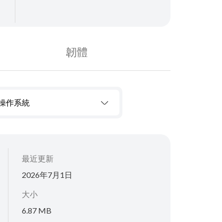
韌體
操作系統
最近更新
2026年7月1日
大小
6.87 MB