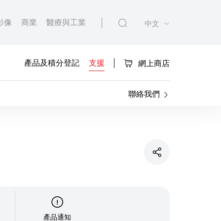
影像
商業
醫療與工業
中文
產品及積分登記
支援
網上商店
聯絡我們
產品通知