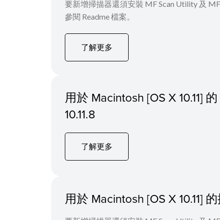
要新增掃描器還須安裝 MF Scan Utility
參閱 Readme 檔案。
了解更多
用於 Macintosh [OS X 1
10.11.8
了解更多
用於 Macintosh [OS X 10