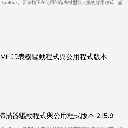
 及 MF Toolbox。要查找正在使用的印表機型號支援的應用程式，請
0.11] 的 MF 印表機驅動程式與公用程式版本
.11] 的掃描器驅動程式與公用程式版本 2.15.9