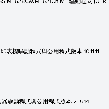
ASS MF628Cw/MF621Cn MF 驅動程式 (UFR
的 MF 印表機驅動程式與公用程式版本 10.11.11
 的掃描器驅動程式與公用程式版本 2.15.14