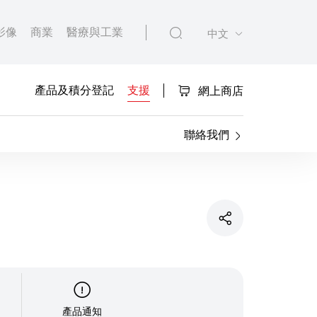
影像
商業
醫療與工業
中文
產品及積分登記
支援
網上商店
聯絡我們
產品通知