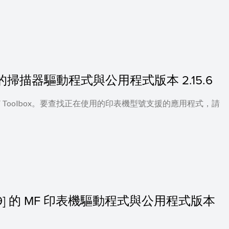
0.10] 的掃描器驅動程式與公用程式版本 2.15.6
 及 MF Toolbox。要查找正在使用的印表機型號支援的應用程式，請
S：10.9] 的 MF 印表機驅動程式與公用程式版本