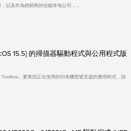
以及作為經銷商的佳能本地公司，...
 - macOS 15.5] 的掃描器驅動程式與公用程式版
 及 MF Toolbox。要查找正在使用的印表機型號支援的應用程式，請