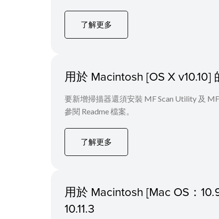
了解更多
用於 Macintosh [OS X v1
要新增掃描器還須安裝 MF Scan Utility
參閱 Readme 檔案。
了解更多
用於 Macintosh [Mac O
10.11.3