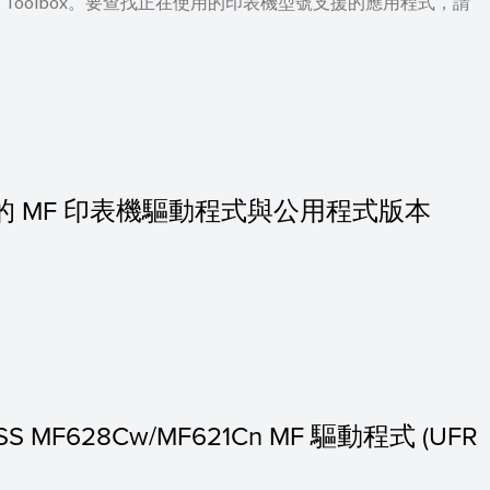
 及 MF Toolbox。要查找正在使用的印表機型號支援的應用程式，請
10.10] 的 MF 印表機驅動程式與公用程式版本
ASS MF628Cw/MF621Cn MF 驅動程式 (UFR