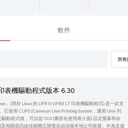
軟件
所有
I LT 印表機驅動程式版本 6.30
 for Linux」(用於 Linux 的 UFR II/UFRII LT 印表機驅動程式) 是一款支
UPS (Common Unix Printing System，通用 Unix 列
裝此驅動程式後，可以從 GUI (圖形化使用者介面) 設定螢幕和命
體及相關資訊由佳能獨立開發並由佳能本地公司散發。作為支援