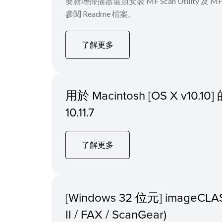
要新增掃描器還須安裝 MF Scan Utility
參閱 Readme 檔案。
了解更多
用於 Macintosh [OS X v
10.11.7
了解更多
[Windows 32 位元] imageCL
II / FAX / ScanGear)