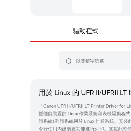
驅動程式
用於 Linux 的 UFR II/UFRI
「Canon UFR II/UFRII LT Printer Driver
援佳能裝置的 Linux 作業系統印表機驅動程式。它使用 C
印系統) 列印系統用於 Linux 作業系統。安
令行使用內建裝置功能進行列印。支援此軟