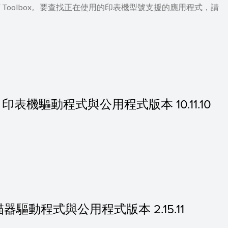
 及 MF Toolbox。要查找正在使用的印表機型號支援的應用程式，請
的 MF 印表機驅動程式與公用程式版本 10.11.10
 的掃描器驅動程式與公用程式版本 2.15.11