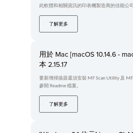
此軟體和相關資訊的印表機製造商的佳能公司，
了解更多
用於 Mac [macOS 10.14.6
本 2.15.17
要新增掃描器還須安裝 MF Scan Utility
參閱 Readme 檔案。
了解更多