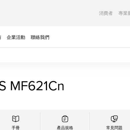
消費者
專業
術
企業活動
聯絡我們
S MF621Cn
手冊
產品規格
常見問題