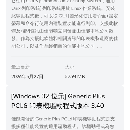
它使用 CUPS (Common Unix Printing System，通用
Unix 列印系統) 列印系統用於 Linux 作業系統。安裝
此驅動程式後，可以從 GUI (圖形化使用者介面) 設定
螢幕和命令行使用內建裝置功能進行列印。支援此軟
體及相關資訊由佳能獨立開發並由佳能本地公司散
發。作為支援此軟體和相關資訊的印表機製造商的佳
能公司，以及作為經銷商的佳能本地公司，...
最近更新
大小
2026年5月27日
57.94 MB
[Windows 32 位元] Generic Plus
PCL6 印表機驅動程式版本 3.40
佳能開發的 Generic Plus PCL6 印表機驅動程式是支
援多種佳能裝置的通用驅動程式。 該驅動程式為您