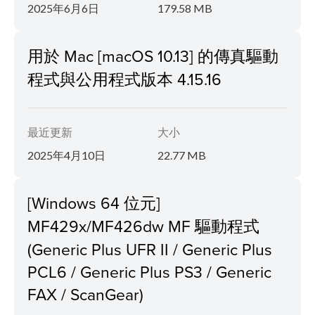
2025年6月6日
179.58 MB
用於 Mac [macOS 10.13] 的傳真驅動
程式與公用程式版本 4.15.16
最近更新
大小
2025年4月10日
22.77 MB
[Windows 64 位元]
MF429x/MF426dw MF 驅動程式
(Generic Plus UFR II / Generic Plus
PCL6 / Generic Plus PS3 / Generic
FAX / ScanGear)