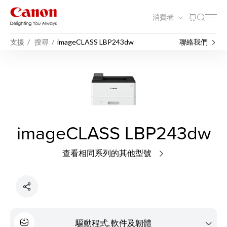
消費者
支援
搜尋
imageCLASS LBP243dw
聯絡我們
imageCLASS LBP243dw
查看相同系列的其他型號
驅動程式, 軟件及韌體