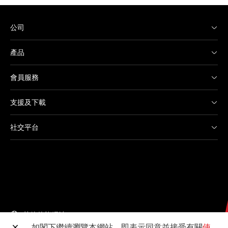
公司
產品
會員服務
支援及下載
社交平台
其他佳能網站
如閣下繼續瀏覽本網站，即表示同意並接受有關
使