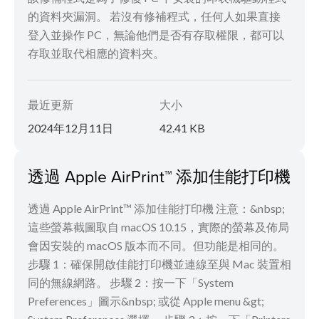
的資料夾漏洞。 若沒有修補程式，任何人如果直接
登入並操作 PC，無論他們是否有存取權限，都可以
存取並取代相應的資料夾。
最近更新
大小
2024年12月11日
42.41 KB
透過 Apple AirPrint™ 添加佳能打印機
透過 Apple AirPrint™ 添加佳能打印機 注意：&nbsp;
這些螢幕截圖取自 macOS 10.15，實際的螢幕及佈局
會因安裝的 macOS 版本而不同。但功能是相同的。
步驟 1：確保開啟佳能打印機並連線至與 Mac 裝置相
同的無線網路。 步驟 2：按一下「System
Preferences」圖示&nbsp;​​​​ 或從 Apple menu &gt;