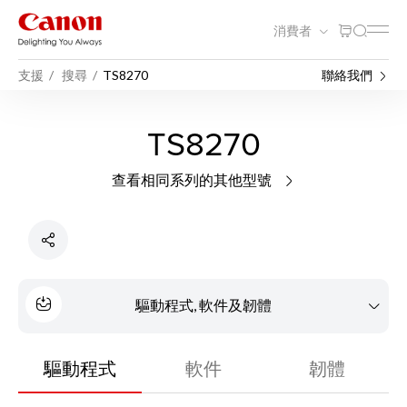
消費者
支援
搜尋
TS8270
聯絡我們
TS8270
查看相同系列的其他型號
驅動程式, 軟件及韌體
驅動程式
軟件
韌體