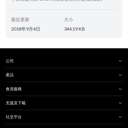
最近更新
大小
2018年9月4日
344.59 KB
公司
產品
會員服務
支援及下載
社交平台