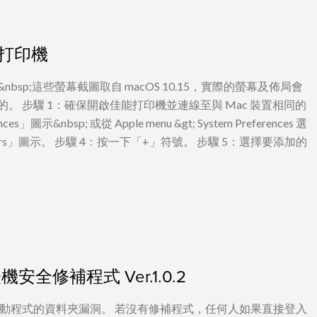
佳能打印機
意：&nbsp;這些螢幕截圖取自 macOS 10.15，實際的螢幕及佈局會
的。 步驟 1：確保開啟佳能打印機並連線至與 Mac 裝置相同的
&nbsp;​​​​ 或從 Apple menu &gt; System Preferences 選
Scanners」圖示。 步驟 4：按一下「+」符號。 步驟 5：選擇要添加的
安全修補程式 Ver.1.0.2
驅動程式的資料夾漏洞。 若沒有修補程式，任何人如果直接登入