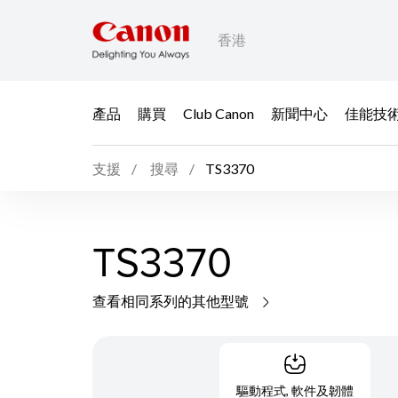
香港
產品
購買
Club Canon
新聞中心
佳能技
支援
搜尋
TS3370
TS3370
查看相同系列的其他型號
驅動程式, 軟件及韌體