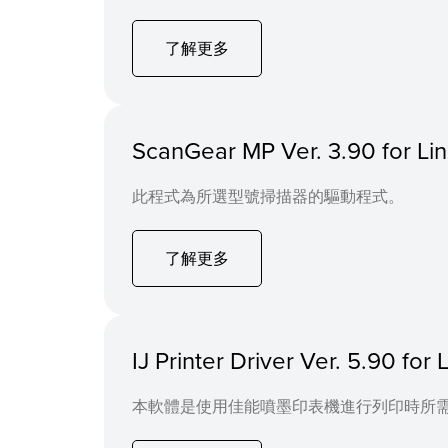
了解更多
ScanGear MP Ver. 3.90 for 
此程式為所選型號掃描器的驅動程式。
了解更多
IJ Printer Driver Ver. 5.90 f
本軟體是使用佳能噴墨印表機進行列印時所