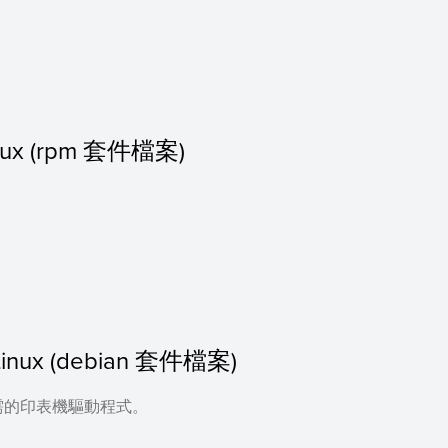
Linux (rpm 套件檔案)
or Linux (debian 套件檔案)
需的印表機驅動程式。