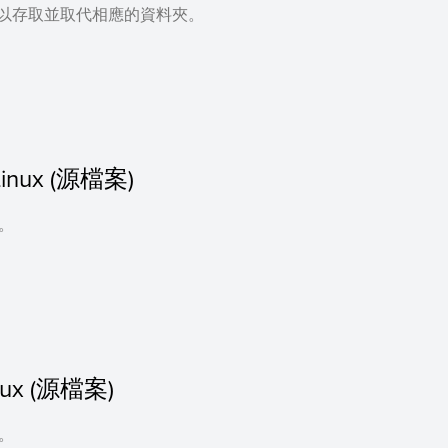
可以存取並取代相應的資料夾。
r Linux (源檔案)
案。
inux (源檔案)
案。