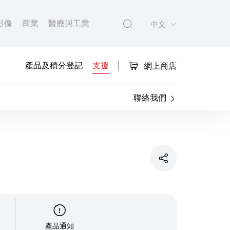
影像
商業
醫療與工業
中文
產品及積分登記
支援
網上商店
聯絡我們
產品通知