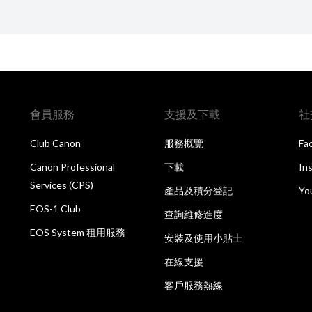
會員服務
支援及下載
社
Club Canon
服務概覽
Fa
Canon Professional
下載
In
Services (CPS)
產品及積分登記
Yo
EOS-1 Club
查詢維修進度
EOS System 租用服務
安裝及使用小貼士
在線支援
客戶服務熱線