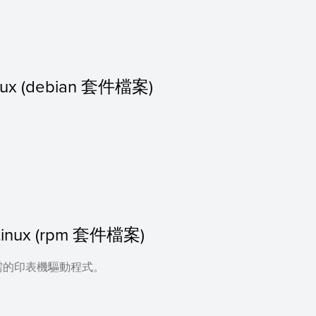
Linux (debian 套件檔案)
or Linux (rpm 套件檔案)
需的印表機驅動程式。