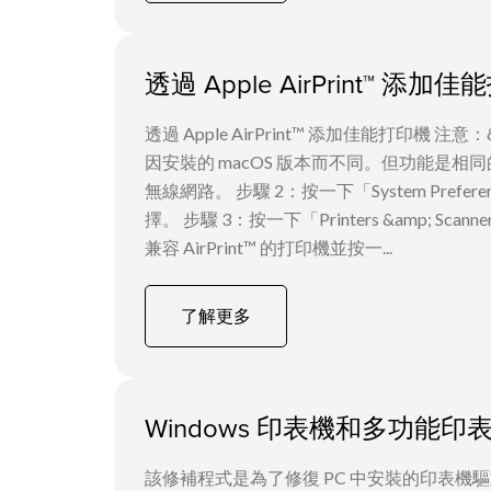
透過 Apple AirPrint™ 添加
透過 Apple AirPrint™ 添加佳能打印機 注
因安裝的 macOS 版本而不同。但功能是相同
無線網路。 步驟 2：按一下「System Preferences」圖示
擇。 步驟 3：按一下「Printers &amp; 
兼容 AirPrint™ 的打印機並按一...
了解更多
Windows 印表機和多功能印表機
該修補程式是為了修復 PC 中安裝的印表機