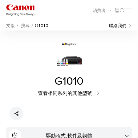
消費者
支援
搜尋
G1010
聯絡我們
G1010
查看相同系列的其他型號
驅動程式, 軟件及韌體