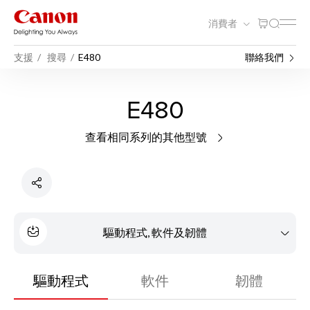
消費者
支援
搜尋
E480
聯絡我們
E480
查看相同系列的其他型號
驅動程式, 軟件及韌體
驅動程式
軟件
韌體