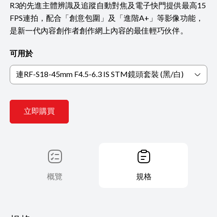
R3的先進主體辨識及追蹤自動對焦及電子快門提供最高15
FPS連拍，配合「創意包圍」及「進階A+」等影像功能，
是新一代內容創作者創作網上內容的最佳輕巧伙伴。
可用於
連RF-S18-45mm F4.5-6.3 IS STM鏡頭套裝 (黑/白)
立即購買
概覽
規格