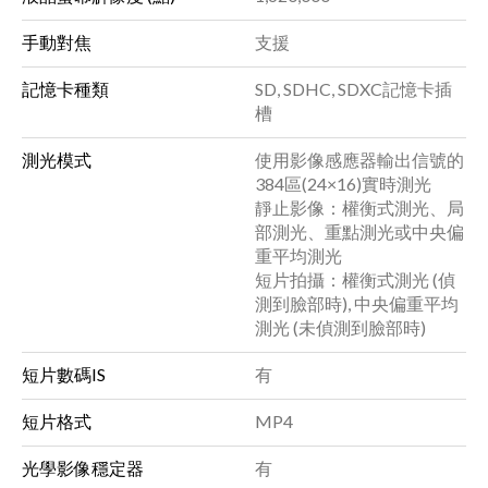
手動對焦
支援
記憶卡種類
SD, SDHC, SDXC記憶卡插
槽
測光模式
使用影像感應器輸出信號的
384區(24×16)實時測光
靜止影像：權衡式測光、局
部測光、重點測光或中央偏
重平均測光
短片拍攝：權衡式測光 (偵
測到臉部時), 中央偏重平均
測光 (未偵測到臉部時)
短片數碼IS
有
短片格式
MP4
光學影像穩定器
有