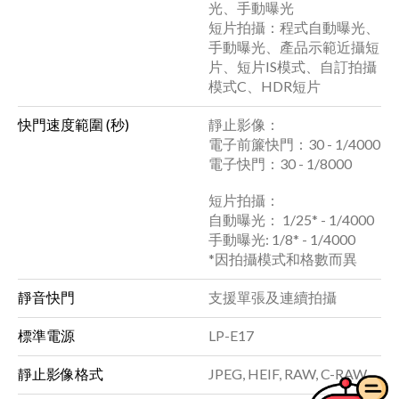
光、手動曝光
短片拍攝：程式自動曝光、
手動曝光、產品示範近攝短
片、短片IS模式、自訂拍攝
模式C、HDR短片
快門速度範圍 (秒)
靜止影像：
電子前簾快門：30 - 1/4000
電子快門：30 - 1/8000
短片拍攝：
自動曝光： 1/25* - 1/4000
手動曝光: 1/8* - 1/4000
*因拍攝模式和格數而異
靜音快門
支援單張及連續拍攝
標準電源
LP-E17
靜止影像格式
JPEG, HEIF, RAW, C-RAW