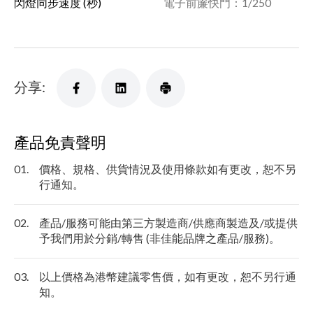
閃燈同步速度 (秒)
電子前簾快門：1/250
分享:
產品免責聲明
01.
價格、規格、供貨情況及使用條款如有更改，恕不另
行通知。
02.
產品/服務可能由第三方製造商/供應商製造及/或提供
予我們用於分銷/轉售 (非佳能品牌之產品/服務)。
03.
以上價格為港幣建議零售價，如有更改，恕不另行通
知。