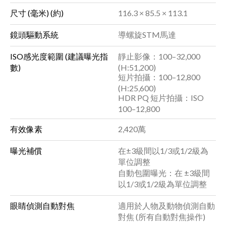
尺寸 (毫米) (約)
116.3 × 85.5 × 113.1
鏡頭驅動系統
導螺旋STM馬達
ISO感光度範圍 (建議曝光指
靜止影像：100–32,000
數)
(H:51,200)
短片拍攝：100–12,800
(H:25,600)
HDR PQ 短片拍攝：ISO
100–12,800
有效像素
2,420萬
曝光補償
在±3級間以1/3或1/2級為
單位調整
自動包圍曝光：在 ±3級間
以1/3或1/2級為單位調整
眼睛偵測自動對焦
適用於人物及動物偵測自動
對焦 (所有自動對焦操作)