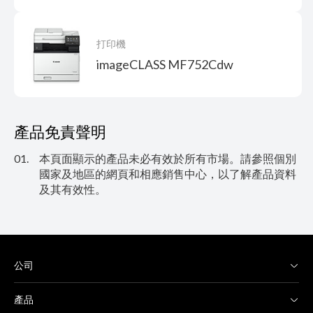
打印機
imageCLASS MF752Cdw
產品免責聲明
01.
本頁面顯示的產品未必有效於所有市場。請參照個別
國家及地區的網頁和相應銷售中心，以了解產品資料
及其有效性。
公司
產品