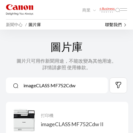
商業
新聞中心
圖片庫
聯繫我們
圖片庫
圖片只可用作新聞用途，不能改變為其他用途。
詳情請參照 使用條款。
打印機
imageCLASS MF752Cdw II