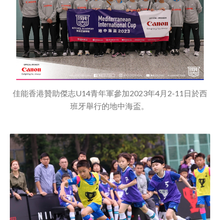
佳能香港贊助傑志U14青年軍參加2023年4月2-11日於西
班牙舉行的地中海盃。