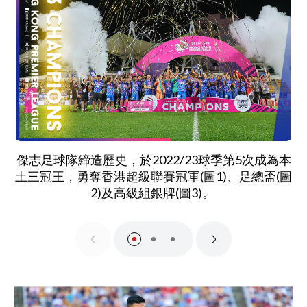
傑志足球隊締造歷史，於2022/23球季第5次成為本
土三冠王，勇奪香港超級聯賽冠軍(圖1)、足總盃(圖
2)及高級組銀牌(圖3)。