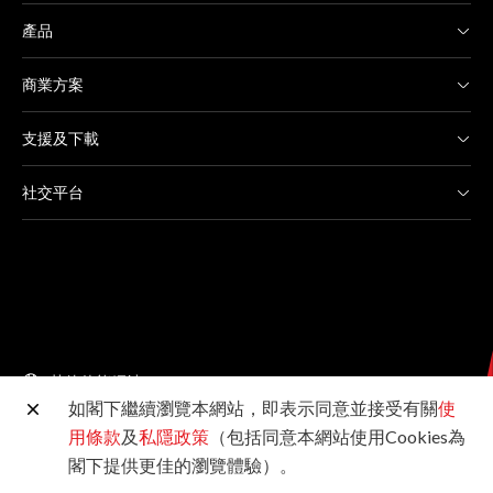
產品
商業方案
支援及下載
社交平台
其他佳能網站
如閣下繼續瀏覽本網站，即表示同意並接受有關
使
用條款
及
私隱政策
（包括同意本網站使用Cookies為
©2026佳能香港有限公司 版權所有
閣下提供更佳的瀏覽體驗）。