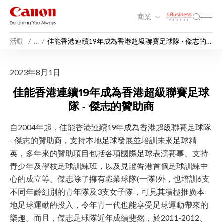
商業
活動
…
佳能香港連續19年成為香港超級聯賽足球隊 - 傑志的
贊助商
佳能香港連續19年成為香港超
2023年8月1日
佳能香港連續19年成為香港超級聯賽足球
隊 - 傑志的贊助商
自2004年起，佳能香港連續19年成為香港超級聯賽足球隊
- 傑志的贊助商，支持本地足球發展並培訓未來足球精
英，多年來的贊助項目包括各項國際足球表演賽事、支持
青少年及學校足球訓練班，以及見證香港首個足球訓練中
心的成立等。傑志除了擁有職業球隊(一隊)外，也培訓6支
不同年齡組別的青年隊及3支女子隊，可見其積極推廣本
地足球運動的投入，令年青一代也能享受足球運動帶來的
樂趣。而且，傑志足球隊近年成績斐然，於2011-2012、