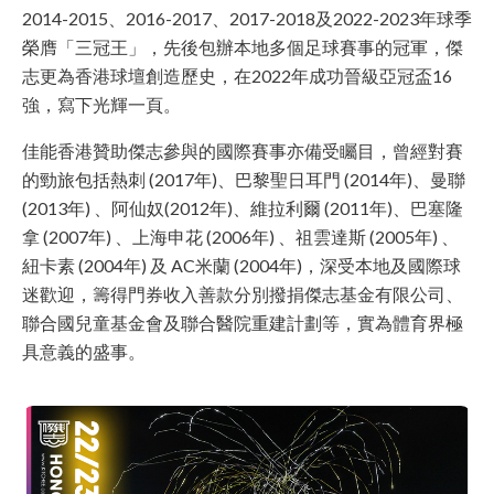
2014-2015、2016-2017、2017-2018及2022-2023年球季
榮膺「三冠王」，先後包辦本地多個足球賽事的冠軍，傑
志更為香港球壇創造歷史，在2022年成功晉級亞冠盃16
強，寫下光輝一頁。
佳能香港贊助傑志參與的國際賽事亦備受矚目，曾經對賽
的勁旅包括熱刺 (2017年)、巴黎聖日耳門 (2014年)、曼聯
(2013年) 、阿仙奴(2012年)、維拉利爾 (2011年)、巴塞隆
拿 (2007年) 、上海申花 (2006年) 、祖雲達斯 (2005年) 、
紐卡素 (2004年) 及 AC米蘭 (2004年)，深受本地及國際球
迷歡迎，籌得門券收入善款分別撥捐傑志基金有限公司、
聯合國兒童基金會及聯合醫院重建計劃等，實為體育界極
具意義的盛事。