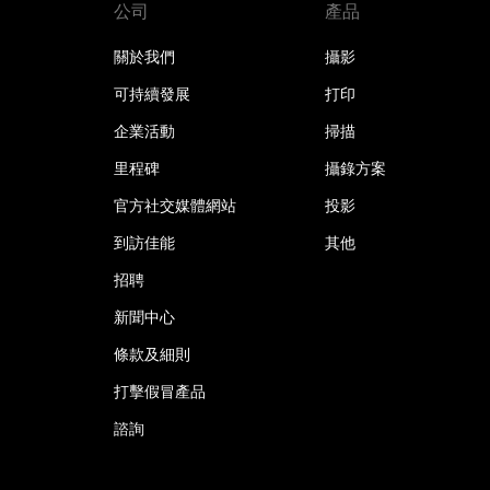
公司
產品
關於我們
攝影
可持續發展
打印
企業活動
掃描
里程碑
攝錄方案
官方社交媒體網站
投影
到訪佳能
其他
招聘
新聞中心
條款及細則
打擊假冒產品
諮詢