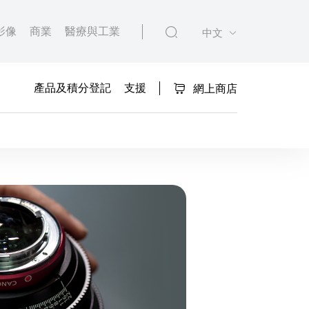
影像
商業
醫療與工業
中文
產品及積分登記
支援
網上商店