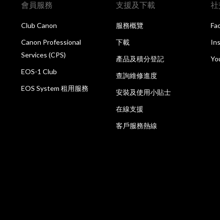
會員服務
支援及下載
社
Club Canon
服務概覽
Fa
Canon Professional
下載
In
Services (CPS)
產品及積分登記
Yo
EOS-1 Club
查詢維修進度
EOS System 租用服務
安裝及使用小貼士
在線支援
客戶服務熱線