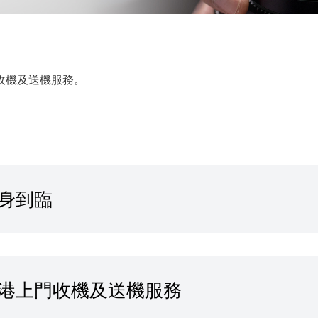
收機及送機服務。
親身到臨
香港上門收機及送機服務