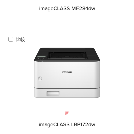
imageCLASS MF284dw
比較
新
imageCLASS LBP172dw