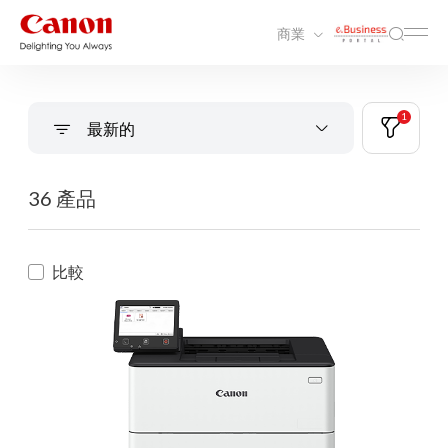
商業
1
最新的
36 產品
比較