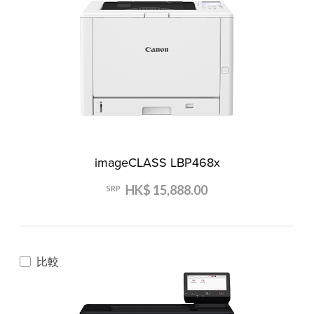
imageCLASS LBP468x
HK$ 15,888.00
SRP
比較