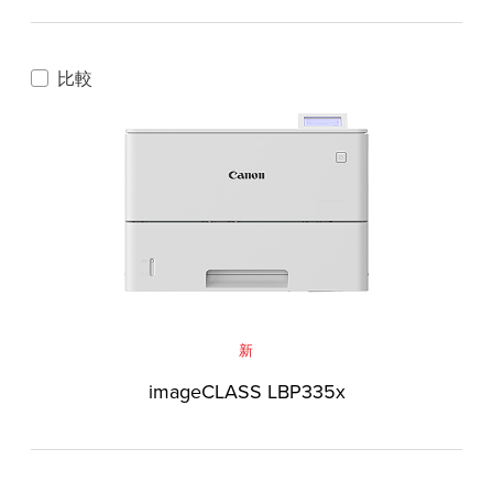
比較
新
imageCLASS LBP335x