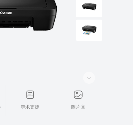
器
尋求支援
圖片庫