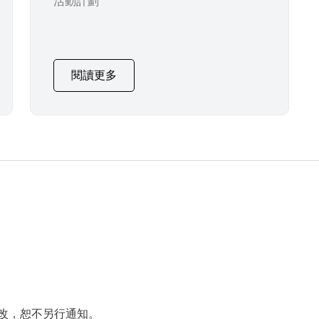
活動計劃
閱讀更多
改，恕不另行通知。