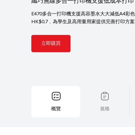
纖巧無線多合一打印機支援低成本打印
E470多合一打印機支援高容墨水大大減低A4彩
HK$0.7﹐為學生及高用量用家提供完善打印方
立即購買
概覽
規格