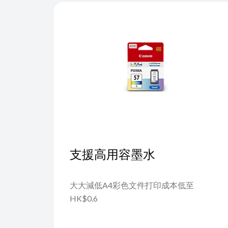
支援高用容墨水
大大減低A4彩色文件打印成本低至
HK$0.6