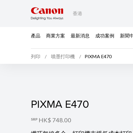
香港
產品
商業方案
最新消息
成功案例
新聞
列印
噴墨打印機
PIXMA E470
PIXMA E470
PIXMA E470
HK$ 748.00
SRP