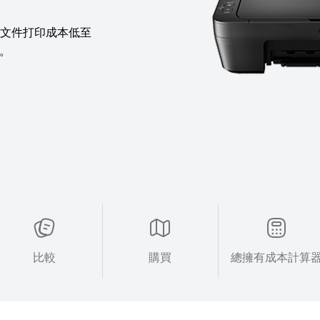
色文件打印成本低至
案。
比較
購買
總擁有成本計算