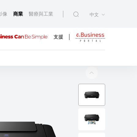
影像
商業
醫療與工業
中文
支援