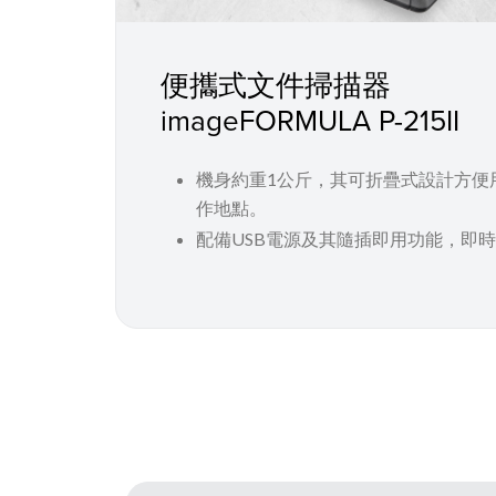
便攜式文件掃描器
imageFORMULA P-215II
機身約重1公斤，其可折疊式設計方便
作地點。
配備USB電源及其隨插即用功能，即