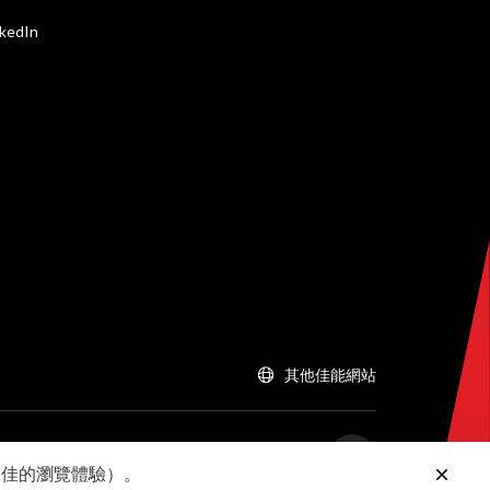
nkedIn
其他佳能網站
供更佳的瀏覽體驗）。