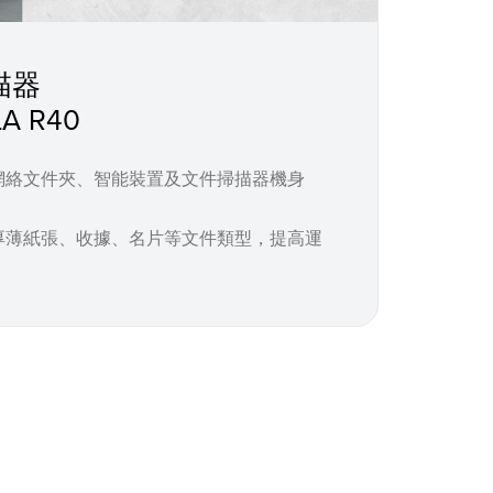
描器
A R40
網絡文件夾、智能裝置及文件掃描器機身
厚薄紙張、收據、名片等文件類型，提高運