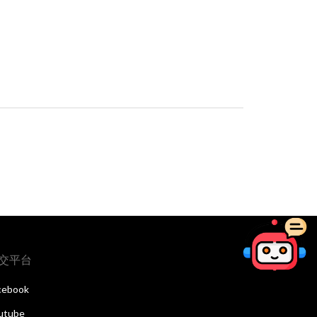
交平台
cebook
utube