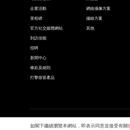
企業活動
網絡攝像方案
里程碑
攝錄方案
官方社交媒體網站
其他
到訪佳能
招聘
新聞中心
條款及細則
打擊假冒產品
©2026佳能香港有限公司 版權所有
如閣下繼續瀏覽本網站，即表示同意並接受有關