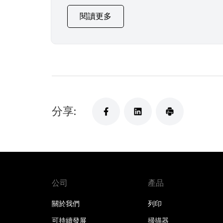
閱讀更多
分享:
公司
產品
關於我們
列印
可持續發展
掃描器