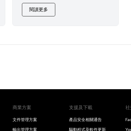
閱讀更多
商業方案
支援及下載
社
文件管理方案
產品安全相關通告
Fa
輸出管理方案
驅動程式及軟件更新
Yo