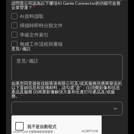
請問貴公司認為以下哪項AI Genie Connector的功能可改善
企業營運？
*
AI資料擷取
掃描時即時分類文件
準確文件索引
無縫工作流程與審核
意見/ 備註
如果您同意接收佳能香港有限公司及/或其服務供應商發送的
以下直銷信息和宣傳材料，請勾選“是”：(1)消費影像和信息
產品及服務 (2)商業影像解決方案和生產打印產品及/或服
務。
*