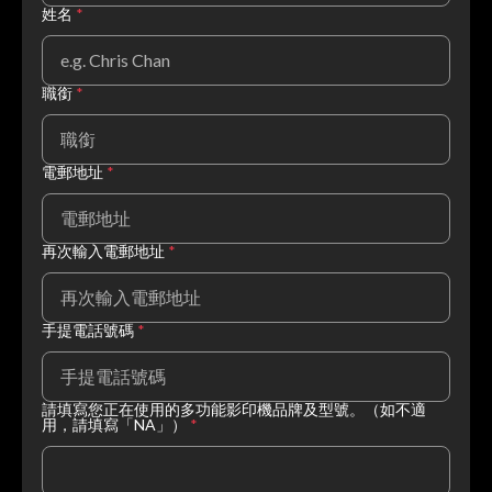
姓名
*
職銜
*
電郵地址
*
再次輸入電郵地址
*
手提電話號碼
*
請填寫您正在使用的多功能影印機品牌及型號。（如不適
用，請填寫「NA」）
*