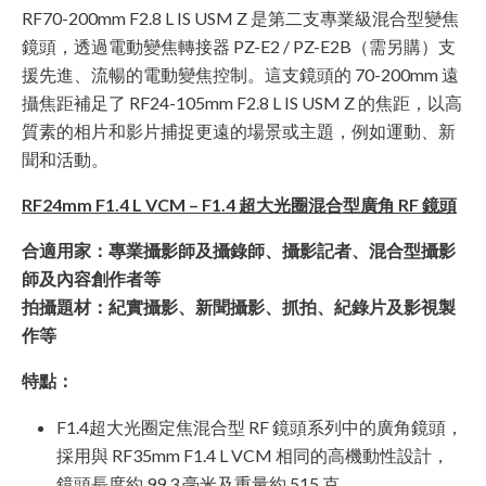
RF70-200mm F2.8 L IS USM Z 是第二支專業級混合型變焦
鏡頭，透過電動變焦轉接器 PZ-E2 / PZ-E2B（需另購）支
援先進、流暢的電動變焦控制。這支鏡頭的 70-200mm 遠
攝焦距補足了 RF24-105mm F2.8 L IS USM Z 的焦距，以高
質素的相片和影片捕捉更遠的場景或主題，例如運動、新
聞和活動。
RF24mm F1.4 L VCM – F1.4 超大光圈混合型廣角 RF 鏡頭
合適用家：專業攝影師及攝錄師、攝影記者、混合型攝影
師及內容創作者等
拍攝題材：紀實攝影、新聞攝影、抓拍、紀錄片及影視製
作等
特點：
F1.4超大光圈定焦混合型 RF 鏡頭系列中的廣角鏡頭，
採用與 RF35mm F1.4 L VCM 相同的高機動性設計，
鏡頭長度約 99.3 毫米及重量約 515 克。