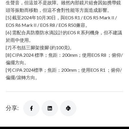
生聲音，但這並不是故障。雖然內部鏡片組會因如携帶鏡
頭等振動而移動，但這不會對性能等方面造成影響。
[5] 截至2024年10月30日，與EOS R1 / EOS R5 Mark II /
EOS R6 Mark II / EOS R8 / EOS R50兼容。
[6] 需配合具防塵防水滴設計的EOS R 系列機身，但不建議
於雨中使用。
[7] 不包括三腳架接腳 (約100克)。
[8] CIPA 2024 標準；焦距：200mm；使用EOS R8 ；俯仰/
偏擺方向。
[9] CIPA 2024標準；焦距：200mm；使用EOS R1 ；俯仰/
偏擺/滾轉方向。
分享: