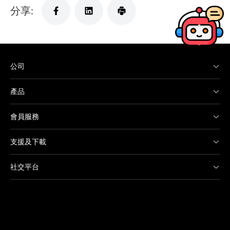
分享:
公司
產品
會員服務
支援及下載
社交平台