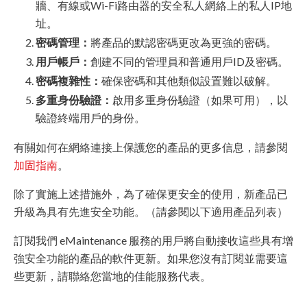
牆、有線或Wi-Fi路由器的安全私人網絡上的私人IP地
址。
密碼管理：
將產品的默認密碼更改為更強的密碼。
用戶帳戶：
創建不同的管理員和普通用戶ID及密碼。
密碼複雜性：
確保密碼和其他類似設置難以破解。
多重身份驗證：
啟用多重身份驗證（如果可用），以
驗證終端用戶的身份。
有關如何在網絡連接上保護您的產品的更多信息，請參閱
加固指南
。
除了實施上述措施外，為了確保更安全的使用，新產品已
升級為具有先進安全功能。（請參閱以下適用產品列表）
訂閱我們 eMaintenance 服務的用戶將自動接收這些具有增
強安全功能的產品的軟件更新。如果您沒有訂閱並需要這
些更新，請聯絡您當地的佳能服務代表。