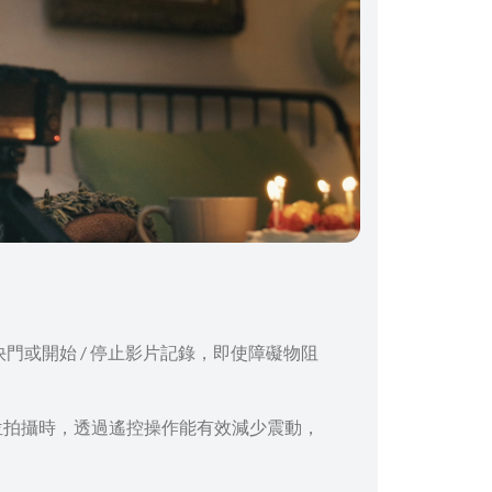
門或開始 / 停止影片記錄，即使障礙物阻
位拍攝時，透過遙控操作能有效減少震動，