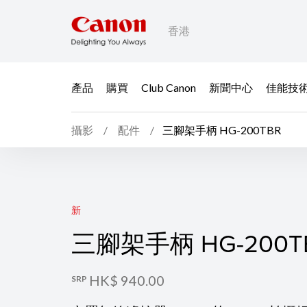
香港
產品
購買
Club Canon
新聞中心
佳能技
攝影
配件
三腳架手柄 HG-200TBR
三腳架手柄 HG-200T
新
三腳架手柄 HG-200T
HK$ 940.00
SRP