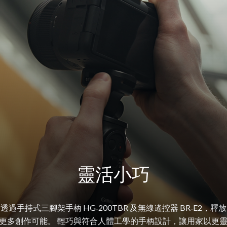
靈活小巧
透過手持式三腳架手柄 HG‑200TBR 及無線遙控器 BR‑E2，釋放
更多創作可能。 輕巧與符合人體工學的手柄設計，讓用家以更