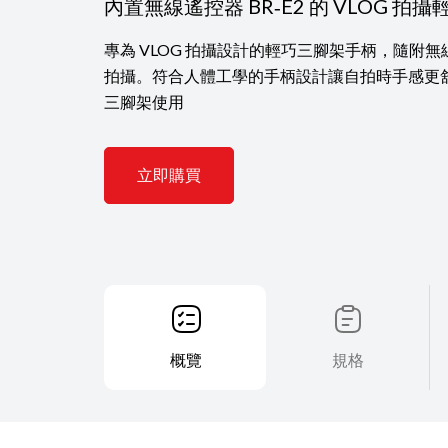
內置無線遙控器 BR‑E2 的 VLOG 拍
專為 VLOG 拍攝設計的輕巧三腳架手柄，隨附無線遙
拍攝。符合人體工學的手柄設計讓自拍時手感更
三腳架使用
立即購買
概覽
規格