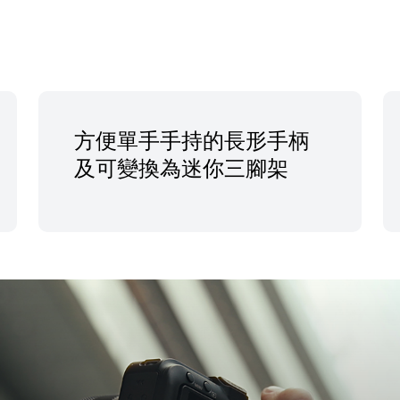
方便單手手持的長形手柄
及可變換為迷你三腳架