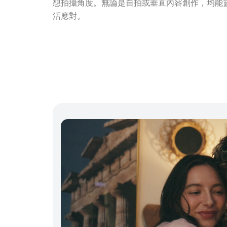
想拍攝角度。無論是自拍或垂直內容創作，均能
活應對。