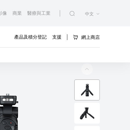
影像
商業
醫療與工業
中文
產品及積分登記
支援
網上商店