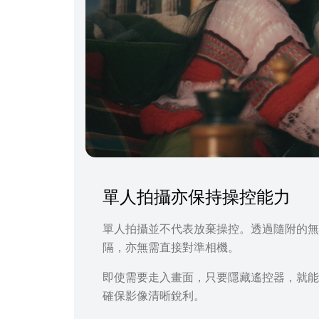
單人拍攝亦保持操控能力
單人拍攝並不代表放棄操控。透過隨附的無線遙
隔，亦無需直接對準相機。
即使需要走入畫面，只要隱藏遙控器，就能
確保影像清晰銳利。