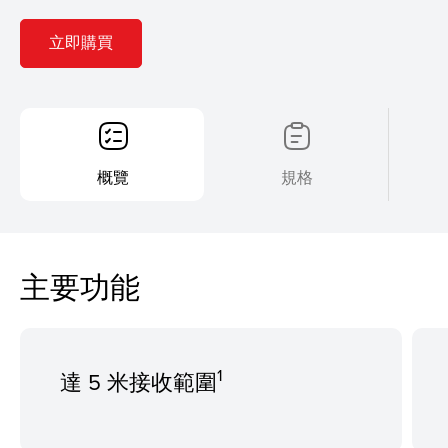
立即購買
概覽
規格
主要功能
1
達 5 米接收範圍