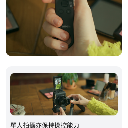
單人拍攝亦保持操控能力