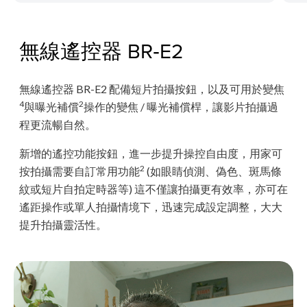
無線遙控器 BR‑E2
無線遙控器 BR-E2 配備短片拍攝按鈕，以及可用於變焦
4
2
與曝光補償
操作的變焦 / 曝光補償桿，讓影片拍攝過
程更流暢自然。
新增的遙控功能按鈕，進一步提升操控自由度，用家可
2
按拍攝需要自訂常用功能
(如眼睛偵測、偽色、斑馬條
紋或短片自拍定時器等) 這不僅讓拍攝更有效率，亦可在
遙距操作或單人拍攝情境下，迅速完成設定調整，大大
提升拍攝靈活性。