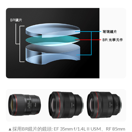
▲採用BR鏡片的鏡頭: EF 35mm f/1.4L II USM、RF 85mm