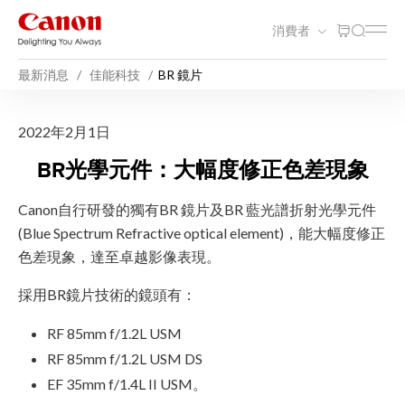
消費者
最新消息
佳能科技
BR 鏡片
BR 鏡片
2022年2月1日
BR光學元件：大幅度修正色差現象
Canon自行研發的獨有BR 鏡片及BR 藍光譜折射光學元件
(Blue Spectrum Refractive optical element)，能大幅度修正
色差現象，達至卓越影像表現。
採用BR鏡片技術的鏡頭有：
RF 85mm f/1.2L USM
RF 85mm f/1.2L USM DS
EF 35mm f/1.4L II USM。