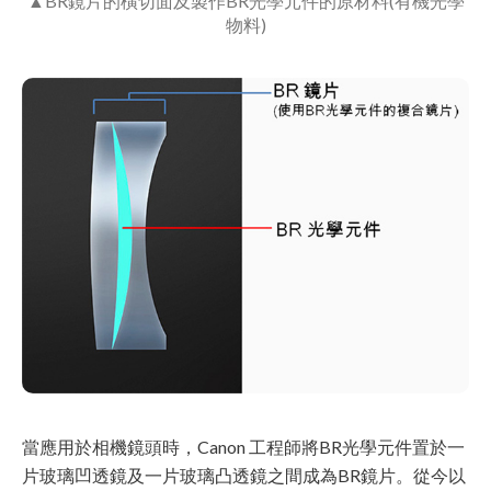
▲BR鏡片的橫切面及製作BR光學元件的原材料(有機光學
物料)
當應用於相機鏡頭時，Canon 工程師將BR光學元件置於一
片玻璃凹透鏡及一片玻璃凸透鏡之間成為BR鏡片。從今以