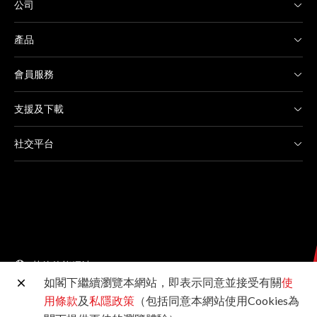
公司
產品
會員服務
支援及下載
社交平台
其他佳能網站
如閣下繼續瀏覽本網站，即表示同意並接受有關
使
用條款
及
私隱政策
（包括同意本網站使用Cookies為
©2026佳能香港有限公司 版權所有