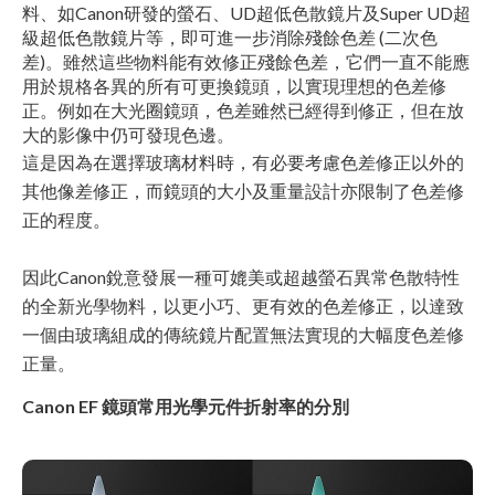
料、如Canon研發的螢石、UD超低色散鏡片及Super UD超
級超低色散鏡片等，即可進一步消除殘餘色差 (二次色
差)。雖然這些物料能有效修正殘餘色差，它們一直不能應
用於規格各異的所有可更換鏡頭，以實現理想的色差修
正。例如在大光圈鏡頭，色差雖然已經得到修正，但在放
大的影像中仍可發現色邊。
這是因為在選擇玻璃材料時，有必要考慮色差修正以外的
其他像差修正，而鏡頭的大小及重量設計亦限制了色差修
正的程度。
因此Canon銳意發展一種可媲美或超越螢石異常色散特性
的全新光學物料，以更小巧、更有效的色差修正，以達致
一個由玻璃組成的傳統鏡片配置無法實現的大幅度色差修
正量。
Canon EF 鏡頭常用光學元件折射率的分別