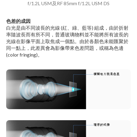
f/1.2L USM及RF 85mm f/1.2L USM DS
色差的成因
白光是由不同波長的光線 (紅、綠、藍等) 組成，由於折射
率隨波長而有所不同，普通玻璃物料並不能將所有波長的
光線在影像平面上取焦成一個點。由於各顏色未能匯聚於
同一點上，此差異會為影像帶來色差問題，或稱為色邊
(color fringing)。