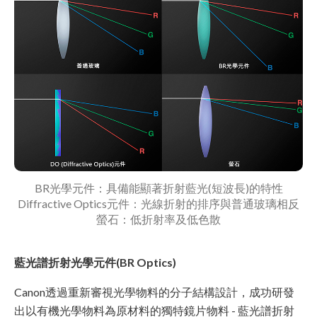
BR光學元件：具備能顯著折射藍光(短波長)的特性
Diffractive Optics元件：光線折射的排序與普通玻璃相反
螢石：低折射率及低色散
藍光譜折射光學元件
(BR Optics)
Canon透過重新審視光學物料的分子結構設計，成功研發
出以有機光學物料為原材料的獨特鏡片物料 - 藍光譜折射