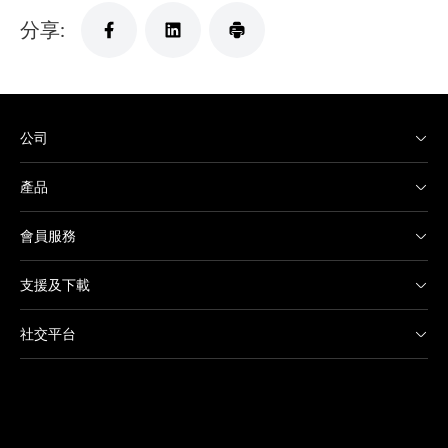
分享:
公司
產品
會員服務
支援及下載
社交平台