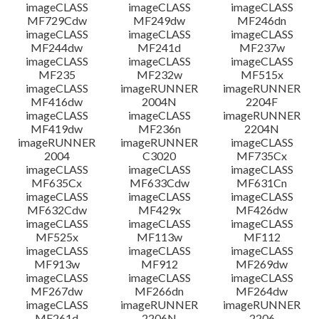
imageCLASS
imageCLASS
imageCLASS
MF729Cdw
MF249dw
MF246dn
imageCLASS
imageCLASS
imageCLASS
MF244dw
MF241d
MF237w
imageCLASS
imageCLASS
imageCLASS
MF235
MF232w
MF515x
imageCLASS
imageRUNNER
imageRUNNER
MF416dw
2004N
2204F
imageCLASS
imageCLASS
imageRUNNER
MF419dw
MF236n
2204N
imageRUNNER
imageRUNNER
imageCLASS
2004
C3020
MF735Cx
imageCLASS
imageCLASS
imageCLASS
MF635Cx
MF633Cdw
MF631Cn
imageCLASS
imageCLASS
imageCLASS
MF632Cdw
MF429x
MF426dw
imageCLASS
imageCLASS
imageCLASS
MF525x
MF113w
MF112
imageCLASS
imageCLASS
imageCLASS
MF913w
MF912
MF269dw
imageCLASS
imageCLASS
imageCLASS
MF267dw
MF266dn
MF264dw
imageCLASS
imageRUNNER
imageRUNNER
MF261d
2206N
2206