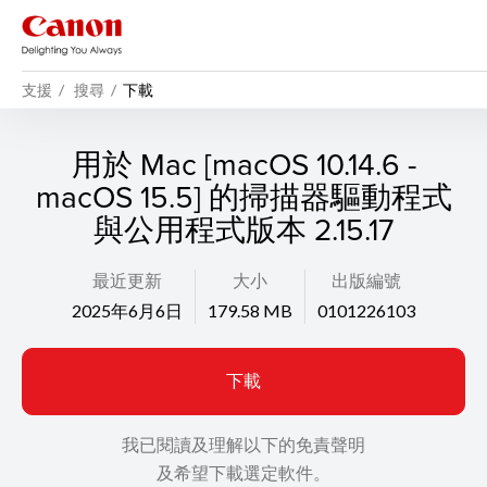
支援
搜尋
下載
用於 Mac [macOS 10.14.6 -
macOS 15.5] 的掃描器驅動程式
與公用程式版本 2.15.17
最近更新
大小
出版編號
2025年6月6日
179.58 MB
0101226103
下載
我已閱讀及理解以下的免責聲明
及希望下載選定軟件。