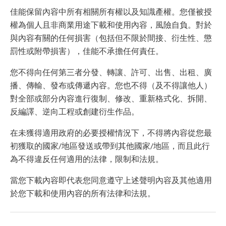
佳能保留內容中所有相關所有權以及知識產權。您僅被授
權為個人且非商業用途下載和使用內容，風險自負。對於
與內容有關的任何損害（包括但不限於間接、衍生性、懲
罰性或附帶損害），佳能不承擔任何責任。
您不得向任何第三者分發、轉讓、許可、出售、出租、廣
播、傳輸、發布或傳遞內容。您也不得（及不得讓他人）
對全部或部分內容進行復制、修改、重新格式化、拆開、
反編譯、逆向工程或創建衍生作品。
在未獲得適用政府的必要授權情況下，不得將內容從您最
初獲取的國家/地區發送或帶到其他國家/地區，而且此行
為不得違反任何適用的法律，限制和法規。
當您下載內容即代表您同意遵守上述聲明內容及其他適用
於您下載和使用內容的所有法律和法規。