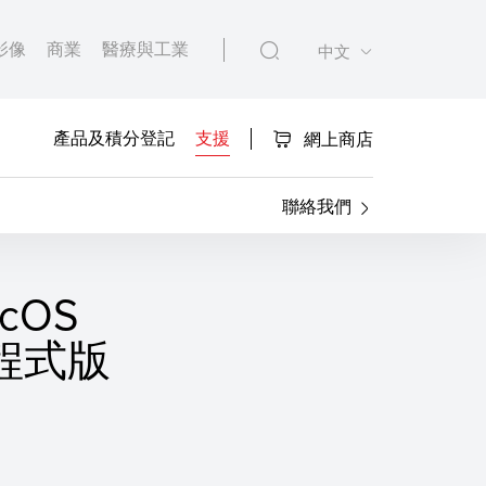
影像
商業
醫療與工業
中文
產品及積分登記
支援
網上商店
聯絡我們
acOS
用程式版