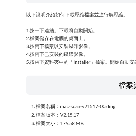
以下說明介紹如何下載壓縮檔案並進行解壓縮。
1.按一下連結。下載將自動開始。
2.檔案儲存在電腦的桌面上。
3.按兩下檔案以安裝磁碟影像。
4.按兩下已安裝的磁碟影像。
5.按兩下資料夾中的「Installer」檔案。開始自動
檔案
檔案名稱：mac-scan-v21517-00.dmg
檔案版本：V2.15.17
檔案大小：179.58 MB