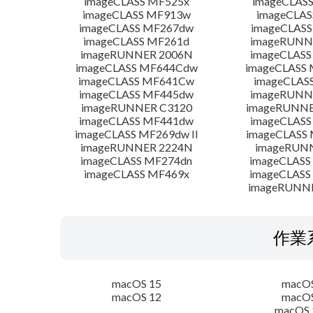
imageCLASS MF525x
imageCLAS
imageCLASS MF913w
imageCLAS
imageCLASS MF267dw
imageCLASS
imageCLASS MF261d
imageRUNN
imageRUNNER 2006N
imageCLASS
imageCLASS MF644Cdw
imageCLASS
imageCLASS MF641Cw
imageCLAS
imageCLASS MF445dw
imageRUNNE
imageRUNNER C3120
imageRUNNER
imageCLASS MF441dw
imageCLASS
imageCLASS MF269dw II
imageCLASS 
imageRUNNER 2224N
imageRUN
imageCLASS MF274dn
imageCLASS
imageCLASS MF469x
imageCLASS
imageRUNN
作業
macOS 15
macOS
macOS 12
macOS
macOS 