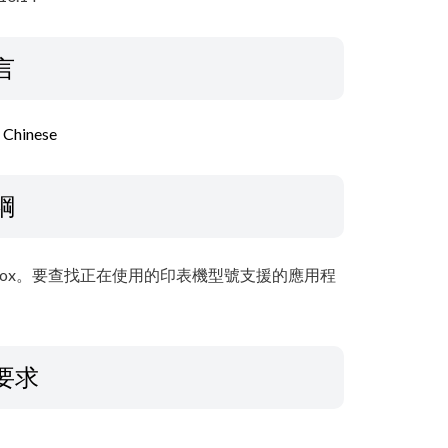
言
l Chinese
綱
F Toolbox。要查找正在使用的印表機型號支援的應用程
要求