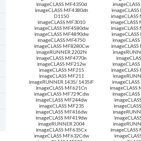
imageCLASS MF4350d
imageCLASS
imageCLASS MF4380dn
imageCLASS
D1150
imageCLASS
imageCLASS MF3010
imageCLASS
imageCLASS MF4580dw
imageCLASS
imageCLASS MF4890dw
imageCLASS
imageCLASS MF4750
imageCLASS
imageCLASS MF8280Cw
imageCLASS
imageRUNNER 2202N
imageRUNN
imageCLASS MF4770n
imageCLAS
imageCLASS MF212w
imageCLASS
imageCLASS MF215
imageCLASS
imageCLASS MF211
imageRUNN
imageRUNNER 1435/ 1435iF
imageCLAS
imageCLASS MF621Cn
imageCLASS 
imageCLASS MF729Cdw
imageCLASS
imageCLASS MF244dw
imageCLAS
imageCLASS MF235
imageCLAS
imageCLASS MF416dw
imageRUNN
imageCLASS MF419dw
imageCLAS
imageRUNNER 2004
imageRUNN
imageCLASS MF635Cx
imageCLASS
imageCLASS MF632Cdw
imageCLAS