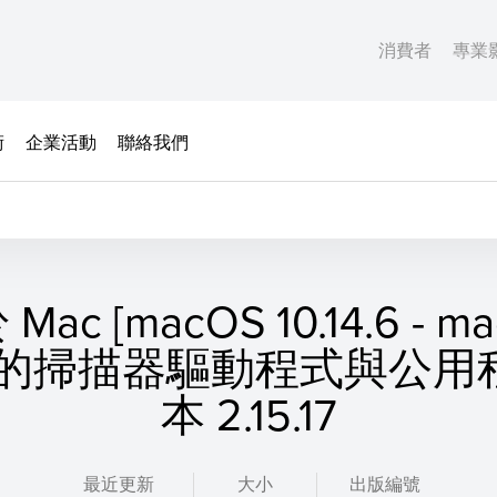
消費者
專業
術
企業活動
聯絡我們
Mac [macOS 10.14.6 - m
5] 的掃描器驅動程式與公
本 2.15.17
最近更新
大小
出版編號