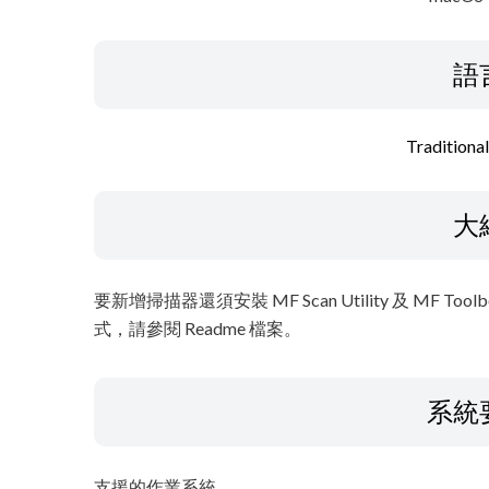
語
Traditiona
大
要新增掃描器還須安裝 MF Scan Utility 及 M
式，請參閱 Readme 檔案。
系統
支援的作業系統