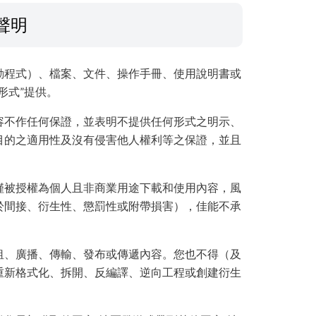
聲明
動程式）、檔案、文件、操作手冊、使用說明書或
形式”提供。
容不作任何保證，並表明不提供任何形式之明示、
目的之適用性及沒有侵害他人權利等之保證，並且
僅被授權為個人且非商業用途下載和使用內容，風
於間接、衍生性、懲罰性或附帶損害），佳能不承
租、廣播、傳輸、發布或傳遞內容。您也不得（及
重新格式化、拆開、反編譯、逆向工程或創建衍生