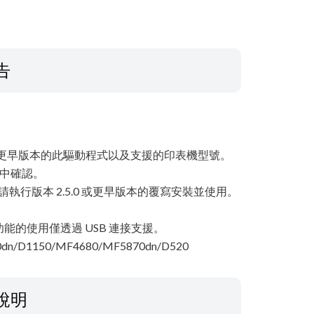
告
.0 或更早版本的此驅動程式以及支援的印表機型號。
案中確認。
請執行版本 2.5.0 或更早版本的覆寫安裝並使用。
的使用僅透過 USB 連接支援。
dn/D1150/MF4680/MF5870dn/D520
說明