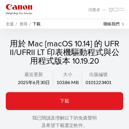
消費者
支援
搜尋
下載
聯絡我們
用於 Mac [macOS 10.14] 的 UFR
II/UFRII LT 印表機驅動程式與公
用程式版本 10.19.20
最近更新
大小
出版編號
2025年6月30日
103.86 MB
0101223401
下載
我已閱讀及理解以下的免責聲明
及希望下載選定軟件。