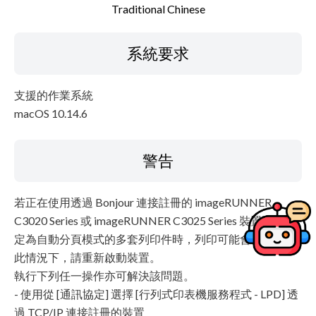
Traditional Chinese
系統要求
支援的作業系統
macOS 10.14.6
警告
若正在使用透過 Bonjour 連接註冊的 imageRUNNER
C3020 Series 或 imageRUNNER C3025 Series 裝置列印設
定為自動分頁模式的多套列印件時，列印可能會停止。在
此情況下，請重新啟動裝置。
執行下列任一操作亦可解決該問題。
- 使用從 [通訊協定] 選擇 [行列式印表機服務程式 - LPD] 透
過 TCP/IP 連接註冊的裝置