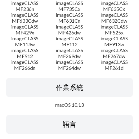
imageCLASS
imageCLASS
imageCLASS
MF236n
MF735Cx
MF635Cx
imageCLASS
imageCLASS
imageCLASS
MF633Cdw
MF631Cn
MF632Cdw
imageCLASS
imageCLASS
imageCLASS
MF429x
MF426dw
MF525x
imageCLASS
imageCLASS
imageCLASS
MF113w
MF112
MF913w
imageCLASS
imageCLASS
imageCLASS
MF912
MF269dw
MF267dw
imageCLASS
imageCLASS
imageCLASS
MF266dn
MF264dw
MF261d
作業系統
macOS 10.13
語言