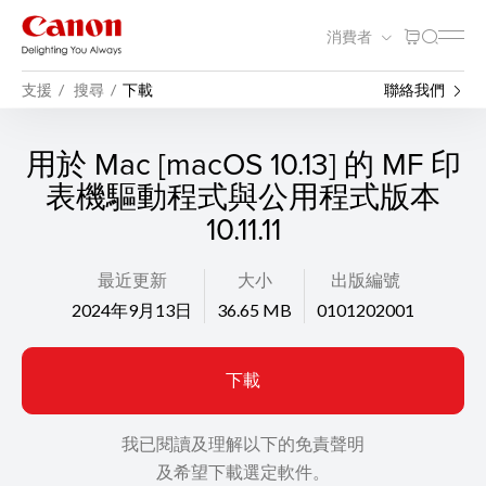
消費者
支援
搜尋
下載
聯絡我們
用於 Mac [macOS 10.13] 的 MF 印
表機驅動程式與公用程式版本
10.11.11
最近更新
大小
出版編號
2024年9月13日
36.65 MB
0101202001
下載
我已閱讀及理解以下的免責聲明
及希望下載選定軟件。