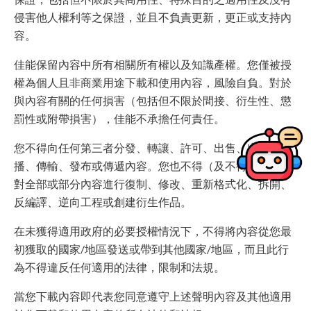
侵害他人權利等之保證，並且不負責更新，更正或支持內
容。
佳能保留內容中所有相關所有權以及知識產權。您僅被授
權為個人且非商業用途下載和使用內容，風險自負。對於
與內容有關的任何損害（包括但不限於間接、衍生性、懲
罰性或附帶損害），佳能不承擔任何責任。
您不得向任何第三者分發、轉讓、許可、出售、出租、廣
播、傳輸、發布或傳遞內容。您也不得（及不得讓他人）
對全部或部分內容進行復制、修改、重新格式化、拆開、
反編譯、逆向工程或創建衍生作品。
在未獲得適用政府的必要授權情況下，不得將內容從您最
初獲取的國家/地區發送或帶到其他國家/地區，而且此行
為不得違反任何適用的法律，限制和法規。
當您下載內容即代表您同意遵守上述聲明內容及其他適用