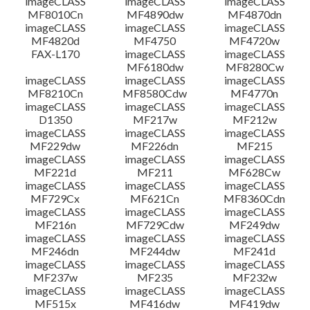
imageCLASS
imageCLASS
imageCLASS
MF8010Cn
MF4890dw
MF4870dn
imageCLASS
imageCLASS
imageCLASS
MF4820d
MF4750
MF4720w
FAX-L170
imageCLASS
imageCLASS
MF6180dw
MF8280Cw
imageCLASS
imageCLASS
imageCLASS
MF8210Cn
MF8580Cdw
MF4770n
imageCLASS
imageCLASS
imageCLASS
D1350
MF217w
MF212w
imageCLASS
imageCLASS
imageCLASS
MF229dw
MF226dn
MF215
imageCLASS
imageCLASS
imageCLASS
MF221d
MF211
MF628Cw
imageCLASS
imageCLASS
imageCLASS
MF729Cx
MF621Cn
MF8360Cdn
imageCLASS
imageCLASS
imageCLASS
MF216n
MF729Cdw
MF249dw
imageCLASS
imageCLASS
imageCLASS
MF246dn
MF244dw
MF241d
imageCLASS
imageCLASS
imageCLASS
MF237w
MF235
MF232w
imageCLASS
imageCLASS
imageCLASS
MF515x
MF416dw
MF419dw