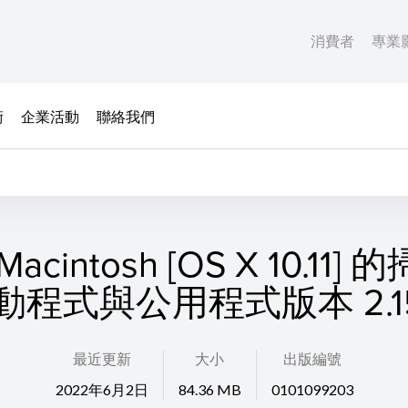
消費者
專業
術
企業活動
聯絡我們
acintosh [OS X 10.11]
動程式與公用程式版本 2.15
最近更新
大小
出版編號
2022年6月2日
84.36 MB
0101099203