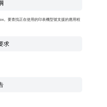
綱
F Toolbox。要查找正在使用的印表機型號支援的應用程
要求
告