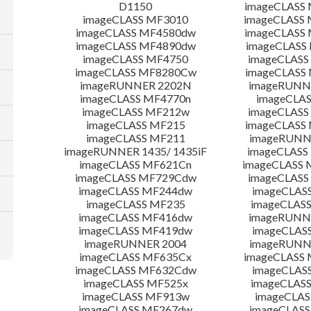
D1150
imageCLASS
imageCLASS MF3010
imageCLASS
imageCLASS MF4580dw
imageCLASS
imageCLASS MF4890dw
imageCLASS
imageCLASS MF4750
imageCLASS
imageCLASS MF8280Cw
imageCLASS
imageRUNNER 2202N
imageRUNN
imageCLASS MF4770n
imageCLAS
imageCLASS MF212w
imageCLASS
imageCLASS MF215
imageCLASS
imageCLASS MF211
imageRUNN
imageRUNNER 1435/ 1435iF
imageCLAS
imageCLASS MF621Cn
imageCLASS 
imageCLASS MF729Cdw
imageCLASS
imageCLASS MF244dw
imageCLAS
imageCLASS MF235
imageCLAS
imageCLASS MF416dw
imageRUNN
imageCLASS MF419dw
imageCLAS
imageRUNNER 2004
imageRUNN
imageCLASS MF635Cx
imageCLASS
imageCLASS MF632Cdw
imageCLAS
imageCLASS MF525x
imageCLAS
imageCLASS MF913w
imageCLAS
imageCLASS MF267dw
imageCLASS