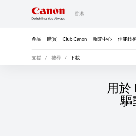
香港
產品
購買
Club Canon
新聞中心
佳能技
支援
搜尋
下載
用於 M
驅