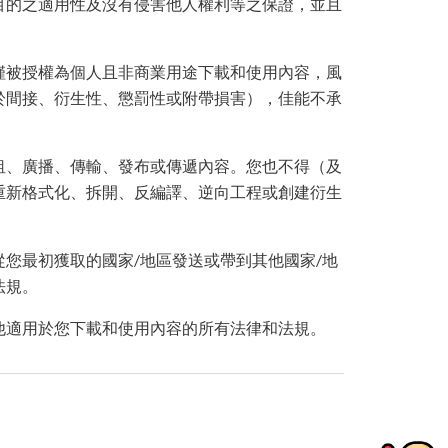
目的之適用性及沒有侵害他人權利等之保證，並且
僅被授權為個人且非商業用途下載和使用內容，風
於間接、衍生性、懲罰性或附帶損害），佳能不承
租、廣播、傳輸、發布或傳遞內容。您也不得（及
重新格式化、拆開、反編譯、逆向工程或創建衍生
您最初獲取的國家/地區發送或帶到其他國家/地
法規。
他適用於您下載和使用內容的所有法律和法規。