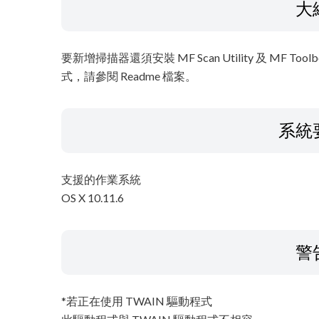
大
要新增掃描器還須安裝 MF Scan Utility 及 M
式，請參閱 Readme 檔案。
系統
支援的作業系統
OS X 10.11.6
警
*若正在使用 TWAIN 驅動程式