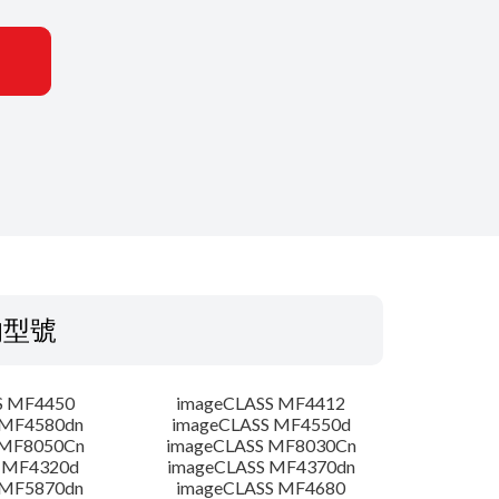
的型號
S MF4450
imageCLASS MF4412
 MF4580dn
imageCLASS MF4550d
 MF8050Cn
imageCLASS MF8030Cn
 MF4320d
imageCLASS MF4370dn
 MF5870dn
imageCLASS MF4680