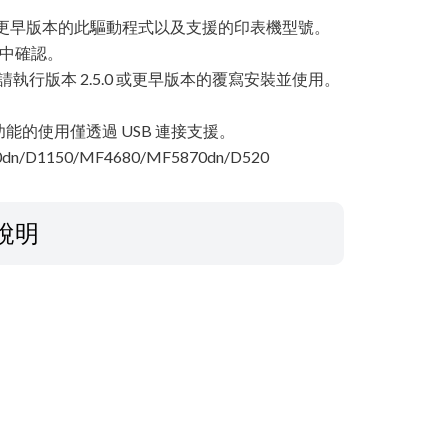
.0 或更早版本的此驅動程式以及支援的印表機型號。
案中確認。
請執行版本 2.5.0 或更早版本的覆寫安裝並使用。
的使用僅透過 USB 連接支援。
dn/D1150/MF4680/MF5870dn/D520
說明