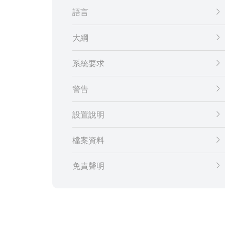
語言
大綱
系統要求
警告
設置說明
檔案資料
免責聲明