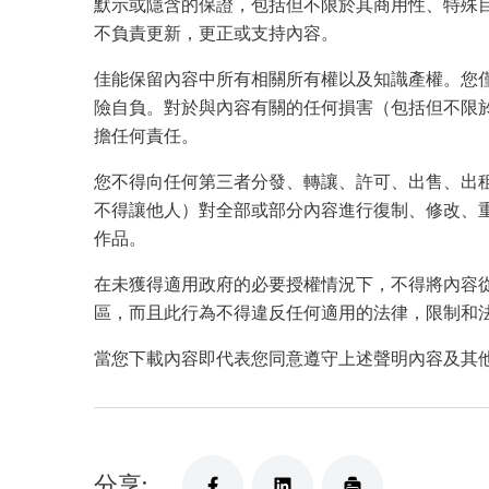
默示或隱含的保證，包括但不限於其商用性、特殊
不負責更新，更正或支持內容。
佳能保留內容中所有相關所有權以及知識產權。您
險自負。對於與內容有關的任何損害（包括但不限
擔任何責任。
您不得向任何第三者分發、轉讓、許可、出售、出
不得讓他人）對全部或部分內容進行復制、修改、
作品。
在未獲得適用政府的必要授權情況下，不得將內容從
區，而且此行為不得違反任何適用的法律，限制和
當您下載內容即代表您同意遵守上述聲明內容及其
分享: