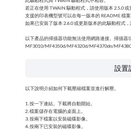
此驅動程式與 TWAIN 驅動程式不相容。
若正在使用 TWAIN 驅動程式，請使用版本 2.5
支援的印表機型號可以在每一版本的 README 檔
如果已安裝了版本 2.6.0 或更新版本的此驅動程式，
以下產品的掃描器功能無法使用網路連接。掃描器功能
MF3010/MF4350d/MF4320d/MF4370dn/MF4380
設置
以下說明介紹如何下載壓縮檔案並進行解壓。
1. 按一下連結。下載將自動開始。
2. 檔案儲存在電腦的桌面上。
3. 按兩下檔案以安裝磁碟影像。
4. 按兩下已安裝的磁碟影像。