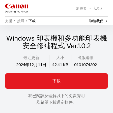
消費者
支援
搜尋
下載
聯絡我們
Windows 印表機和多功能印表機
安全修補程式 Ver.1.0.2
最近更新
大小
出版編號
2024年12月11日
42.41 KB
0101074302
下載
我已閱讀及理解以下的免責聲明
及希望下載選定軟件。