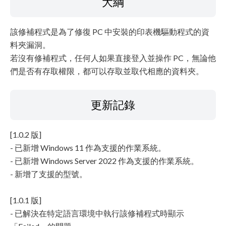
大綱
該修補程式是為了修復 PC 中安裝的印表機驅動程式的資
料夾漏洞。
若沒有修補程式，任何人如果直接登入並操作 PC，無論他
們是否有存取權限，都可以存取並取代相應的資料夾。
更新記錄
[1.0.2 版]
- 已新增 Windows 11 作為支援的作業系統。
- 已新增 Windows Server 2022 作為支援的作業系統。
- 新增了支援的型號。
[1.0.1 版]
- 已解決在特定語言環境中執行該修補程式時顯示