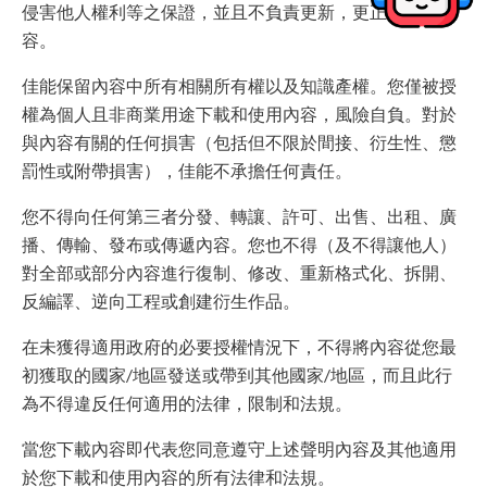
侵害他人權利等之保證，並且不負責更新，更正或支持內
容。
佳能保留內容中所有相關所有權以及知識產權。您僅被授
權為個人且非商業用途下載和使用內容，風險自負。對於
與內容有關的任何損害（包括但不限於間接、衍生性、懲
罰性或附帶損害），佳能不承擔任何責任。
您不得向任何第三者分發、轉讓、許可、出售、出租、廣
播、傳輸、發布或傳遞內容。您也不得（及不得讓他人）
對全部或部分內容進行復制、修改、重新格式化、拆開、
反編譯、逆向工程或創建衍生作品。
在未獲得適用政府的必要授權情況下，不得將內容從您最
初獲取的國家/地區發送或帶到其他國家/地區，而且此行
為不得違反任何適用的法律，限制和法規。
當您下載內容即代表您同意遵守上述聲明內容及其他適用
於您下載和使用內容的所有法律和法規。