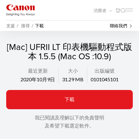
消費者
支援
搜尋
下載
聯絡我們
[Mac] UFRII LT 印表機驅動程式版
本 1.5.5 (Mac OS :10.9)
最近更新
大小
出版編號
2020年10月9日
31.29 MB
0101045101
下載
我已閱讀及理解以下的免責聲明
及希望下載選定軟件。