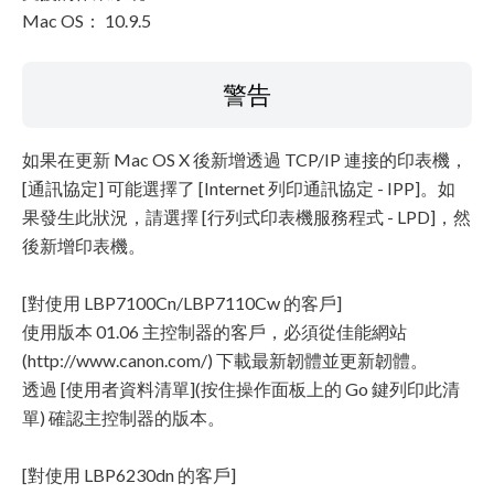
Mac OS： 10.9.5
警告
如果在更新 Mac OS X 後新增透過 TCP/IP 連接的印表機，
[通訊協定] 可能選擇了 [Internet 列印通訊協定 - IPP]。如
果發生此狀況，請選擇 [行列式印表機服務程式 - LPD]，然
後新增印表機。
[對使用 LBP7100Cn/LBP7110Cw 的客戶]
使用版本 01.06 主控制器的客戶，必須從佳能網站
(http://www.canon.com/) 下載最新韌體並更新韌體。
透過 [使用者資料清單](按住操作面板上的 Go 鍵列印此清
單) 確認主控制器的版本。
[對使用 LBP6230dn 的客戶]