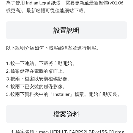
為了使用 Indian Legal 紙張，需要更新至最新韌體(v01.06
或更高)。最新韌體可從佳能網站下載。
設置說明
以下說明介紹如何下載壓縮檔案並進行解壓。
1. 按一下連結。下載將自動開始。
2. 檔案儲存在電腦的桌面上。
3. 按兩下檔案以安裝磁碟影像。
4. 按兩下已安裝的磁碟影像。
5. 按兩下資料夾中的「Installer」檔案。開始自動安裝。
檔案資料
檔案名稱：mac-UFRIILT-CARPS2LBP-v155-00.dmg