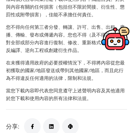
與內容有關的任何損害（包括但不限於間接、衍生性、懲
罰性或附帶損害），佳能不承擔任何責任。
您不得向任何第三者分發、轉讓、許可、出售、出租、廣
播、傳輸、發布或傳遞內容。您也不得（及不得讓他人）
對全部或部分內容進行復制、修改、重新格式化、拆開、
反編譯、逆向工程或創建衍生作品。
在未獲得適用政府的必要授權情況下，不得將內容從您最
初獲取的國家/地區發送或帶到其他國家/地區，而且此行
為不得違反任何適用的法律，限制和法規。
當您下載內容即代表您同意遵守上述聲明內容及其他適用
於您下載和使用內容的所有法律和法規。
分享: