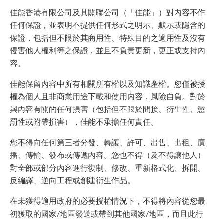
佳能香港有限公司及其關聯公司（「佳能」）對內容不作
任何保證，並表明不提供任何形式之明示、默示或隱含的
保證，包括但不限於其商用性、特殊目的之適用性及沒有
侵害他人權利等之保證，並且不負責更新，更正或支持內
容。
佳能保留內容中所有相關所有權以及知識產權。您僅被授
權為個人且非商業用途下載和使用內容，風險自負。對於
與內容有關的任何損害（包括但不限於間接、衍生性、懲
罰性或附帶損害），佳能不承擔任何責任。
您不得向任何第三者分發、轉讓、許可、出售、出租、廣
播、傳輸、發布或傳遞內容。您也不得（及不得讓他人）
對全部或部分內容進行復制、修改、重新格式化、拆開、
反編譯、逆向工程或創建衍生作品。
在未獲得適用政府的必要授權情況下，不得將內容從您最
初獲取的國家/地區發送或帶到其他國家/地區，而且此行