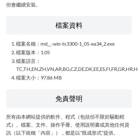
但會繼續安裝。
檔案資料
檔案名稱：md__-win-ts3300-1_05-ea34_2.exe
檔案版本：1.05
檔案語言：
TC,TH,EN,ZH,VN,AR,BG,CZ,DE,DK,EE,ES,FI,FR,GR,HR,HU,
檔案大小：97.86 MB
免責聲明
所有由本網站提供的軟件、程式（包括但不限於驅動程
式）、檔案、文件、操作手冊、使用說明書或其他任何資
訊（以下統稱「內容」），都是以“既成形式”提供。