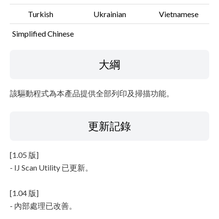
Turkish
Ukrainian
Vietnamese
Simplified Chinese
大綱
該驅動程式為本產品提供全部列印及掃描功能。
更新記錄
[1.05 版]
- IJ Scan Utility 已更新。
[1.04 版]
- 內部處理已改善。