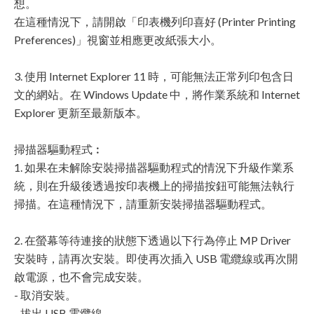
想。
在這種情況下，請開啟「印表機列印喜好 (Printer Printing
Preferences)」視窗並相應更改紙張大小。
3. 使用 Internet Explorer 11 時，可能無法正常列印包含日
文的網站。在 Windows Update 中，將作業系統和 Internet
Explorer 更新至最新版本。
掃描器驅動程式︰
1. 如果在未解除安裝掃描器驅動程式的情況下升級作業系
統，則在升級後透過按印表機上的掃描按鈕可能無法執行
掃描。在這種情況下，請重新安裝掃描器驅動程式。
2. 在螢幕等待連接的狀態下透過以下行為停止 MP Driver
安裝時，請再次安裝。即使再次插入 USB 電纜線或再次開
啟電源，也不會完成安裝。
- 取消安裝。
- 拔出 USB 電纜線。