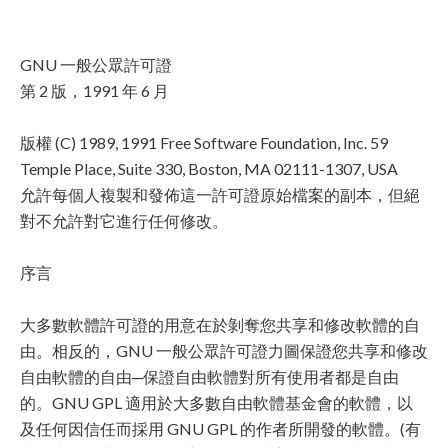
GNU 一般公眾許可證
第 2 版，1991 年 6 月
版權 (C) 1989, 1991 Free Software Foundation, Inc. 59
Temple Place, Suite 330, Boston, MA 02111-1307, USA
允許每個人複製和發佈這一許可證原始檔案的副本，但絕
對不允許對它進行任何修改。
序言
大多數軟體許可證的用意在於剝奪您共享和修改軟體的自
由。相反的，GNU 一般公眾許可證力圖保證您共享和修改
自由軟體的自由─保證自由軟體對所有使用者都是自由
的。GNU GPL 適用於大多數自由軟體基金會的軟體，以
及任何因信任而採用 GNU GPL 的作者所開發的軟體。(有