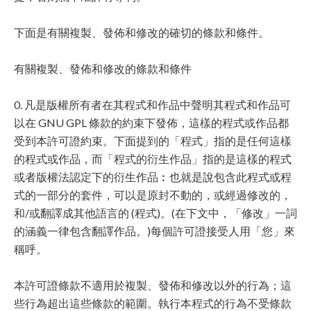
下面是有關複製、發佈和修改的確切的條款和條件。
有關複製、發佈和修改的條款和條件
0. 凡是版權所有者在其程式和作品中聲明其程式和作品可
以在 GNU GPL 條款的約束下發佈，這樣的程式或作品都
受到本許可證約束。下面提到的「程式」指的是任何這樣
的程式或作品，而「程式的衍生作品」指的是這樣的程式
或者版權法認定下的衍生作品︰也就是說包含此程式或程
式的一部分的套件，可以是原封不動的，或經過修改的，
和/或翻譯成其他語言的 (程式)。(在下文中，「修改」一詞
的涵義一律包含翻譯作品。)每個許可證接受人用「您」來
稱呼。
本許可證條款不適用於複製、發佈和修改以外的行為；這
些行為超出這些條款的範圍。執行本程式的行為不受條款