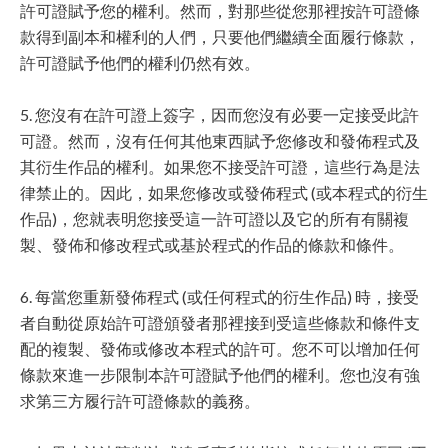
許可證賦予您的權利。然而，對那些從您那裡按許可證條
款得到副本和權利的人們，只要他們繼續全面履行條款，
許可證賦予他們的權利仍然有效。
5. 您沒有在許可證上簽字，因而您沒有必要一定接受此許
可證。然而，沒有任何其他東西賦予您修改和發佈程式及
其衍生作品的權利。如果您不接受許可證，這些行為是法
律禁止的。因此，如果您修改或發佈程式 (或本程式的衍生
作品)，您就表明您接受這一許可證以及它的所有有關複
製、發佈和修改程式或基於程式的作品的條款和條件。
6. 每當您重新發佈程式 (或任何程式的衍生作品) 時，接受
者自動從原始許可證頒發者那裡接到受這些條款和條件支
配的複製、發佈或修改本程式的許可。您不可以增加任何
條款來進一步限制本許可證賦予他們的權利。您也沒有強
求第三方履行許可證條款的義務。