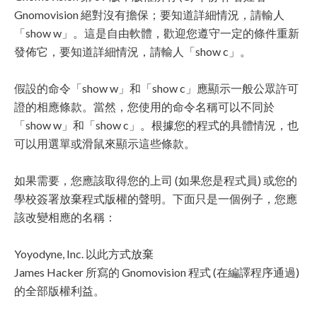
Gnomovision 絕對沒有擔保；要知道詳細情況，請輸人
「show w」。這是自由軟體，歡迎您遵守一定的條件重新
發佈它，要知道詳細情況，請輸人「show c」。
假設的命令「show w」和「show c」應顯示一般公眾許可
證的相應條款。當然，您使用的命令名稱可以不同於
「show w」和「show c」。根據您的程式的具體情況，也
可以用選單或滑鼠來顯示這些條款。
如果需要，您應該取得您的上司 (如果您是程式員) 或您的
學校簽署放棄程式版權的聲明。下面只是一個例子，您應
該改變相應的名稱：
Yoyodyne, Inc. 以此方式放棄
James Hacker 所寫的 Gnomovision 程式 (在編譯程序通過)
的全部版權利益。