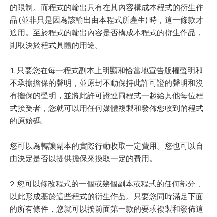
的限制。而程式的輸出只有在其內容構成本程式的衍生作
品 (並非只是因為該輸出由本程式所產生) 時，這一條款才
適用。至於程式的輸出內容是否構成本程式的衍生作品，
則取決於程式具體的用途。
1. 只要您在每一程式副本上明顯和恰當地宣告版權聲明和
不承擔擔保的聲明，並原封不動保持此許可證的聲明和沒
有擔保的聲明，並將此許可證連同程式一起給其他每位程
式接受者，您就可以用任何媒體複製和發佈您收到的程式
的原始碼。
您可以為轉讓副本的實際行動收取一定費用。您也可以自
由決定是否以提供擔保來換取一定的費用。
2. 您可以修改程式的一個或幾個副本或程式的任何部分，
以此形成基於這些程式的衍生作品。只要您同時滿足下面
的所有條件，您就可以按前面第一款的要求複製和發佈這