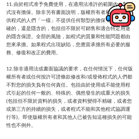
11. 由於程式准予免費使用，在適用法准許的範圍內，對程
式沒有擔保。除非另有書面說明，版權所有者和/或其他提
供程式的人們「一樣」不提供任何類型的擔保，不論是明
確的，還是隱含的，包括但不限於可銷售和適合特定用途
的隱含保證。全部的風險，如程式的質量和性能問題都由
您來承擔。如果程式出現缺陷，您應當承擔所有必要的服
務、修復和改正的費用。
12. 除非適用法或書面協議的要求，在任何情況下，任何版
權所有者或任何按許可證條款修改和/或發佈程式的人們都
不對您的損失負有任何責任。包括由於使用或不能使用程
式引起的任何一般的、特殊的、偶然發生的或重大的損失
(包括但不限於資料的損失，或者資料變得不精確，或者您
或第三方的持續的損失，或者程式不能和其他程式協調運
行等)。即使版權所有者和其他人已被告知這種損失的可能
性也不例外。