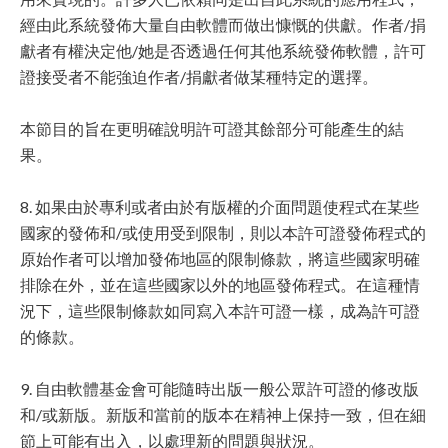
經由此系統發佈大量自由軟體而做出慷慨的供獻。作者/捐
獻者有權決定他/她是否透過任何其他系統發佈軟體，許可
證接受者不能強迫作者/捐獻者做某種特定的選擇。
本節目的旨在更明確說明許可證其餘部分可能產生的結
果。
8. 如果由於專利或者由於有版權的介面問題使程式在某些
國家的發佈和/或使用受到限制，則以本許可證發佈程式的
原始作者可以增加發佈地區的限制條款，將這些國家明確
排除在外，並在這些國家以外的地區發佈程式。在這種情
況下，這些限制條款如同寫入本許可證一樣，成為許可證
的條款。
9. 自由軟體基金會可能隨時出版一般公眾許可證的修改版
和/或新版。新版和當前的版本在精神上保持一致，但在細
節上可能有出入，以處理新的問題與狀況。