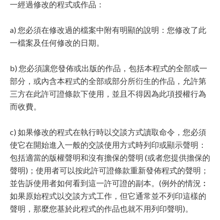
一經過修改的程式或作品：
a) 您必須在修改過的檔案中附有明顯的說明：您修改了此
一檔案及任何修改的日期。
b) 您必須讓您發佈或出版的作品，包括本程式的全部或一
部分，或內含本程式的全部或部分所衍生的作品，允許第
三方在此許可證條款下使用，並且不得因為此項授權行為
而收費。
c) 如果修改的程式在執行時以交談方式讀取命令，您必須
使它在開始進入一般的交談使用方式時列印或顯示聲明：
包括適當的版權聲明和沒有擔保的聲明 (或者您提供擔保的
聲明)；使用者可以按此許可證條款重新發佈程式的聲明；
並告訴使用者如何看到這一許可證的副本。(例外的情況︰
如果原始程式以交談方式工作，但它通常並不列印這樣的
聲明，那麼您基於此程式的作品也就不用列印聲明)。