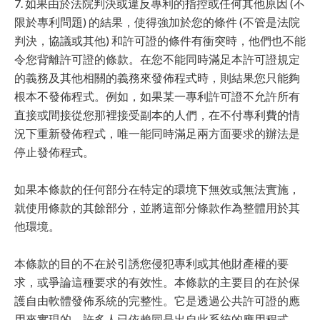
7. 如果由於法院判決或違反專利的指控或任何其他原因 (不
限於專利問題) 的結果，使得強加於您的條件 (不管是法院
判決，協議或其他) 和許可證的條件有衝突時，他們也不能
令您背離許可證的條款。在您不能同時滿足本許可證規定
的義務及其他相關的義務來發佈程式時，則結果您只能夠
根本不發佈程式。例如，如果某一專利許可證不允許所有
直接或間接從您那裡接受副本的人們，在不付專利費的情
況下重新發佈程式，唯一能同時滿足兩方面要求的辦法是
停止發佈程式。
如果本條款的任何部分在特定的環境下無效或無法實施，
就使用條款的其餘部分，並將這部分條款作為整體用於其
他環境。
本條款的目的不在於引誘您侵犯專利或其他財產權的要
求，或爭論這種要求的有效性。本條款的主要目的在於保
護自由軟體發佈系統的完整性。它是透過公共許可證的應
用來實現的。許多人已依賴同是出自此系統的應用程式，