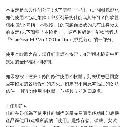
本協定是您與佳能公司 (以下簡稱「佳能」) 之間就規範您
如何使用本協定附錄 1 中所列舉的佳能或其許可者的軟體
模組 (以下簡稱「本軟體」) 的問題而達成的具有法律效力
的協定 (以下簡稱「本協定」)。這些模組是佳能軟體程式
「ScanGear MP Ver.1.00 for Linux (或更新)」的一部分。
使用本軟體之前，請仔細閱讀本協定，並理解本協定中所
規定的全部權利和限制。
如果您按下述第 1 條的條件使用本軟體，則表明您已同意
受本協定的各項條件的約束。如果您不同意本協定的各項
條件，則請勿使用本軟體，並將其立即退回原處。
1. 使用許可
佳能在您僅為了使用佳能掃描器產品及噴墨多功能印表機
產品而使用 (這裡所說的「使用」是指存儲、裝載、安裝、