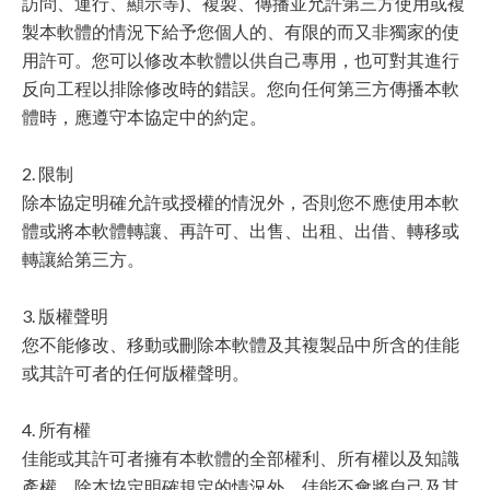
訪問、運行、顯示等)、複製、傳播並允許第三方使用或複
製本軟體的情況下給予您個人的、有限的而又非獨家的使
用許可。您可以修改本軟體以供自己專用，也可對其進行
反向工程以排除修改時的錯誤。您向任何第三方傳播本軟
體時，應遵守本協定中的約定。
2. 限制
除本協定明確允許或授權的情況外，否則您不應使用本軟
體或將本軟體轉讓、再許可、出售、出租、出借、轉移或
轉讓給第三方。
3. 版權聲明
您不能修改、移動或刪除本軟體及其複製品中所含的佳能
或其許可者的任何版權聲明。
4. 所有權
佳能或其許可者擁有本軟體的全部權利、所有權以及知識
產權。除本協定明確規定的情況外，佳能不會將自己及其