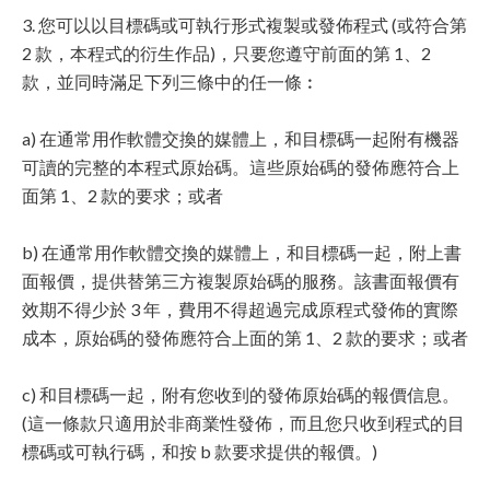
3. 您可以以目標碼或可執行形式複製或發佈程式 (或符合第
2 款，本程式的衍生作品)，只要您遵守前面的第 1、2
款，並同時滿足下列三條中的任一條︰
a) 在通常用作軟體交換的媒體上，和目標碼一起附有機器
可讀的完整的本程式原始碼。這些原始碼的發佈應符合上
面第 1、2 款的要求；或者
b) 在通常用作軟體交換的媒體上，和目標碼一起，附上書
面報價，提供替第三方複製原始碼的服務。該書面報價有
效期不得少於 3 年，費用不得超過完成原程式發佈的實際
成本，原始碼的發佈應符合上面的第 1、2 款的要求；或者
c) 和目標碼一起，附有您收到的發佈原始碼的報價信息。
(這一條款只適用於非商業性發佈，而且您只收到程式的目
標碼或可執行碼，和按 b 款要求提供的報價。)