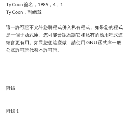
Ty Coon 簽名，1989，4，1
Ty Coon，副總裁
這一許可證不允許您將程式併入私有程式。如果您的程式
是一個子函式庫。您可能會認為讓它和私有的應用程式連
結會更有用。如果您想這麼做，請使用 GNU 函式庫一般
公眾許可證代替本許可證。
附錄
附錄 1