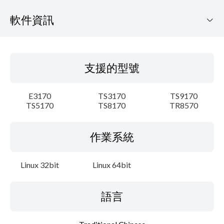
軟件資訊
支援的型號
支援的型號
作業系統
E3170
TS3170
TS9170
語言
TS5170
TS8170
TR8570
大綱
作業系統
細節
Linux 32bit
Linux 64bit
系統要求
語言
設置說明