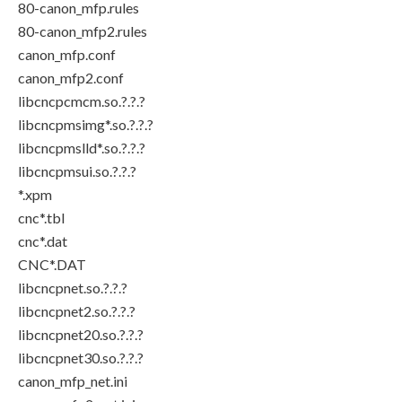
80-canon_mfp.rules
80-canon_mfp2.rules
canon_mfp.conf
canon_mfp2.conf
libcncpcmcm.so.?.?.?
libcncpmsimg*.so.?.?.?
libcncpmslld*.so.?.?.?
libcncpmsui.so.?.?.?
*.xpm
cnc*.tbl
cnc*.dat
CNC*.DAT
libcncpnet.so.?.?.?
libcncpnet2.so.?.?.?
libcncpnet20.so.?.?.?
libcncpnet30.so.?.?.?
canon_mfp_net.ini