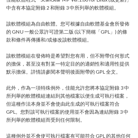
中含有本協定附錄 2 和附錄 3 中所列舉的軟體模組。
該軟體模組為自由軟體。您可根據自由軟體基金會所發佈
的 GNU 一般公眾許可證第二版 (以下簡稱「GPL」) 的條
款和條件再傳播和/或修改該軟體模組。
該軟體模組在發佈時是希望對您有用，但不附帶任何形式
的擔保，甚至沒有對某一特定目的的適銷性和適用性提供
默示擔保。詳情請參閱本聲明後面附帶的 GPL 全文。
此外，作為一項特殊例外，佳能允許您將本協定附錄 3 中
所列舉的軟體模組連結到其他檔案以便生成可執行檔案，
但這種作法本身並不會使由此生成的可執行檔案符合
GPL。您對該可執行檔案的使用並不會因為連結附錄 3 中
所列舉的軟體模組而受到任何限制。
這種例外並不會使可執行檔案有可能符合 GPL 的其他任何