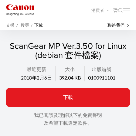
消費者
支援
搜尋
下載
聯絡我們
ScanGear MP Ver.3.50 for Linux
(debian 套件檔案)
最近更新
大小
出版編號
2018年2月6日
392.04 KB
0100911101
下載
我已閱讀及理解以下的免責聲明
及希望下載選定軟件。