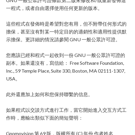
GNU 一般公眾許可證條款第二版來修改和/或重新發佈這
一程式，或者自由選擇使用任何更新的版本。
這些程式在發佈時是希望對您有用，但不附帶任何形式的
擔保，甚至沒有對某一特定目的的適銷性和適用性提供默
示擔保。更詳細的情況請參閱 GNU 一般公眾許可證。
您應該已經和程式一起收到一份 GNU 一般公眾許可證的
副本。如果還沒有，寫信給： Free Software Foundation,
Inc., 59 Temple Place, Suite 330, Boston, MA 02111-1307,
USA。
此外還應加上如何和您保持聯繫的信息。
如果程式以交談方式進行工作，當它開始進入交互方式工
作時，應輸出類似下面的簡短聲明：
Gnomovision 第 69 版，版權所有 (C) 年份 作者姓名