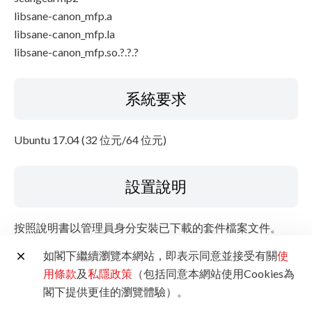
libsane-canon_mfp.a
libsane-canon_mfp.la
libsane-canon_mfp.so.?.?.?
系統要求
Ubuntu 17.04 (32 位元/64 位元)
設置說明
按照說明書以管理員身分安裝已下載的套件檔案文件。
有關如何安裝並使用該軟體，請參閱使用說明。
如閣下繼續瀏覽本網站，即表示同意並接受有關
使
用條款
及
私隱政策
（包括同意本網站使用Cookies為
檔案資料
閣下提供更佳的瀏覽體驗）。