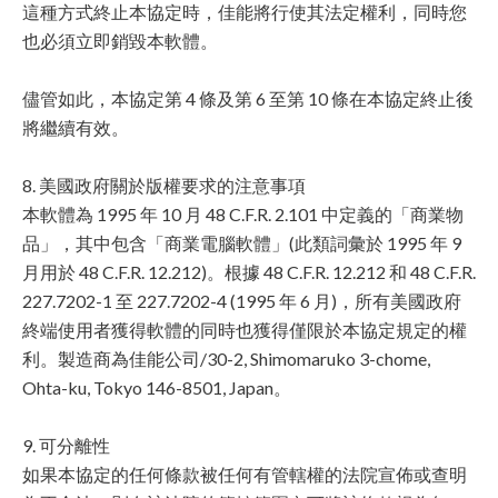
這種方式終止本協定時，佳能將行使其法定權利，同時您
也必須立即銷毀本軟體。
儘管如此，本協定第 4 條及第 6 至第 10 條在本協定終止後
將繼續有效。
8. 美國政府關於版權要求的注意事項
本軟體為 1995 年 10 月 48 C.F.R. 2.101 中定義的「商業物
品」，其中包含「商業電腦軟體」(此類詞彙於 1995 年 9
月用於 48 C.F.R. 12.212)。根據 48 C.F.R. 12.212 和 48 C.F.R.
227.7202-1 至 227.7202-4 (1995 年 6 月)，所有美國政府
終端使用者獲得軟體的同時也獲得僅限於本協定規定的權
利。製造商為佳能公司/30-2, Shimomaruko 3-chome,
Ohta-ku, Tokyo 146-8501, Japan。
9. 可分離性
如果本協定的任何條款被任何有管轄權的法院宣佈或查明