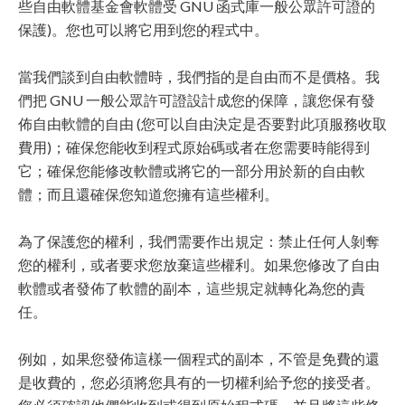
些自由軟體基金會軟體受 GNU 函式庫一般公眾許可證的
保護)。您也可以將它用到您的程式中。
當我們談到自由軟體時，我們指的是自由而不是價格。我
們把 GNU 一般公眾許可證設計成您的保障，讓您保有發
佈自由軟體的自由 (您可以自由決定是否要對此項服務收取
費用)；確保您能收到程式原始碼或者在您需要時能得到
它；確保您能修改軟體或將它的一部分用於新的自由軟
體；而且還確保您知道您擁有這些權利。
為了保護您的權利，我們需要作出規定：禁止任何人剝奪
您的權利，或者要求您放棄這些權利。如果您修改了自由
軟體或者發佈了軟體的副本，這些規定就轉化為您的責
任。
例如，如果您發佈這樣一個程式的副本，不管是免費的還
是收費的，您必須將您具有的一切權利給予您的接受者。