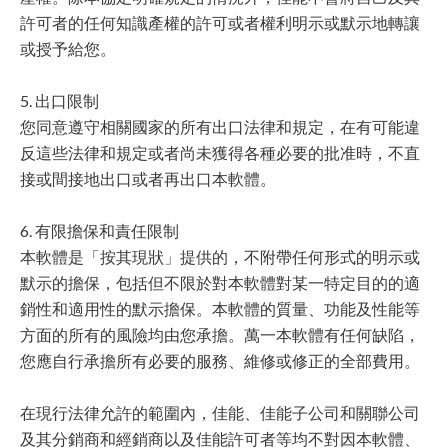
許可者的任何知識產權的許可或者權利明示或默示地轉讓
或授予給您。
5. 出口限制
您同意遵守相關國家的所有出口法律和規定，在有可能違
反這些法律和規定或者尚未獲得各種必要的批准時，不直
接或間接地出口或者再出口本軟體。
6. 有限擔保和責任限制
本軟體是「按其現狀」提供的，不附帶任何形式的明示或
默示的擔保，包括但不限於對本軟體對某一特定目的的適
銷性和適用性的默示擔保。本軟體的質量、功能及性能等
方面的所有的風險均由您承擔。萬一本軟體有任何缺陷，
您應自行承擔所有必要的服務、維修或修正的全部費用。
在現行法律允許的範圍內，佳能、佳能子公司和關聯公司
及其分銷商和經銷商以及佳能許可者等均不對因本軟體、