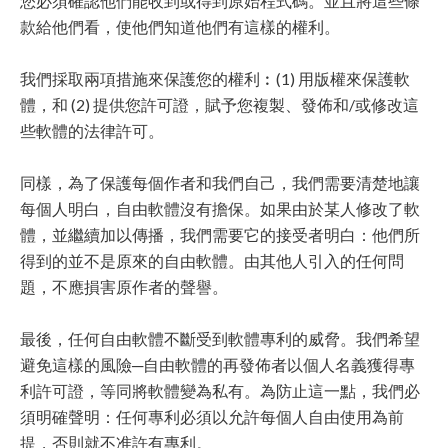
您必須確認他們能收到或得到原始程式碼。並且將這些條
款給他們看，使他們知道他們有這樣的權利。
我們採取兩項措施來保護您的權利︰(1) 用版權來保護軟
體，和 (2) 提供您許可證，賦予您複製、發佈和/或修改這
些軟體的法律許可。
同樣，為了保護每個作者和我們自己，我們需要清楚地讓
每個人明白，自由軟體沒有擔保。如果由於某人修改了軟
體，並繼續加以傳播，我們需要它的接受者明白：他們所
得到的並不是原來的自由軟體。由其他人引入的任何問
題，不應損害原作者的聲譽。
最後，任何自由軟體不斷受到軟體專利的威脅。我們希望
避免這樣的風險─自由軟體的再發佈者以個人名義獲得專
利許可證，等同將軟體變為私有。為防止這一點，我們必
須明確聲明：任何專利必須以允許每個人自由使用為前
提，否則就不准許有專利。