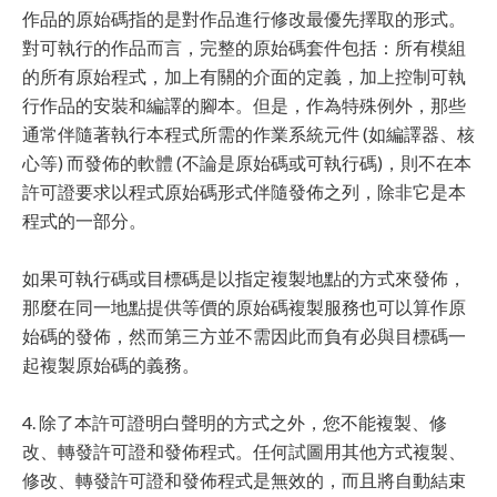
作品的原始碼指的是對作品進行修改最優先擇取的形式。
對可執行的作品而言，完整的原始碼套件包括：所有模組
的所有原始程式，加上有關的介面的定義，加上控制可執
行作品的安裝和編譯的腳本。但是，作為特殊例外，那些
通常伴隨著執行本程式所需的作業系統元件 (如編譯器、核
心等) 而發佈的軟體 (不論是原始碼或可執行碼)，則不在本
許可證要求以程式原始碼形式伴隨發佈之列，除非它是本
程式的一部分。
如果可執行碼或目標碼是以指定複製地點的方式來發佈，
那麼在同一地點提供等價的原始碼複製服務也可以算作原
始碼的發佈，然而第三方並不需因此而負有必與目標碼一
起複製原始碼的義務。
4. 除了本許可證明白聲明的方式之外，您不能複製、修
改、轉發許可證和發佈程式。任何試圖用其他方式複製、
修改、轉發許可證和發佈程式是無效的，而且將自動結束