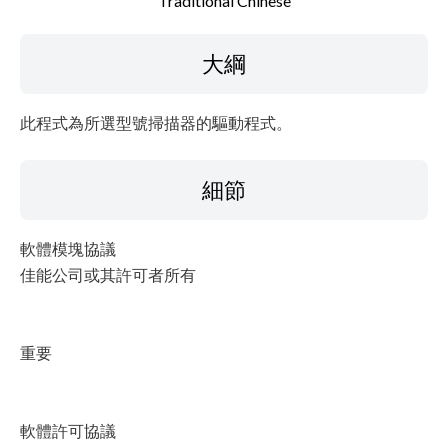
Traditional Chinese
檔案資料
大綱
免責聲明
此程式為所選型號掃描器的驅動程式。
細節
軟體模塊協議
佳能公司或其許可者所有
重要
軟體許可協議