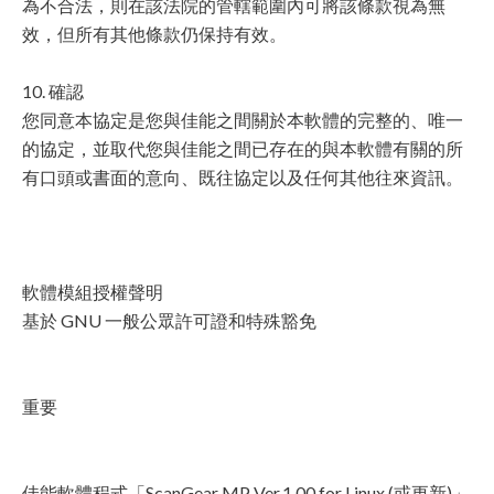
為不合法，則在該法院的管轄範圍內可將該條款視為無
效，但所有其他條款仍保持有效。
10. 確認
您同意本協定是您與佳能之間關於本軟體的完整的、唯一
的協定，並取代您與佳能之間已存在的與本軟體有關的所
有口頭或書面的意向、既往協定以及任何其他往來資訊。
軟體模組授權聲明
基於 GNU 一般公眾許可證和特殊豁免
重要
佳能軟體程式「ScanGear MP Ver.1.00 for Linux (或更新)」