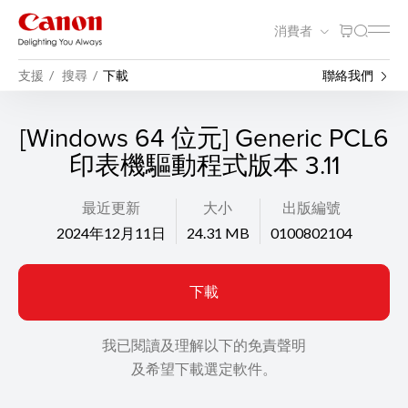
消費者
支援
搜尋
下載
聯絡我們
[Windows 64 位元] Generic PCL6
印表機驅動程式版本 3.11
最近更新
大小
出版編號
2024年12月11日
24.31 MB
0100802104
下載
我已閱讀及理解以下的免責聲明
及希望下載選定軟件。