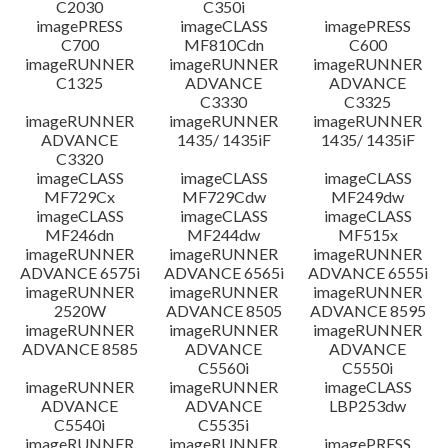
C2030
C350i
imagePRESS
imageCLASS
imagePRESS
C700
MF810Cdn
C600
imageRUNNER
imageRUNNER
imageRUNNER
C1325
ADVANCE
ADVANCE
C3330
C3325
imageRUNNER
imageRUNNER
imageRUNNER
ADVANCE
1435/ 1435iF
1435/ 1435iF
C3320
imageCLASS
imageCLASS
imageCLASS
MF729Cx
MF729Cdw
MF249dw
imageCLASS
imageCLASS
imageCLASS
MF246dn
MF244dw
MF515x
imageRUNNER
imageRUNNER
imageRUNNER
ADVANCE 6575i
ADVANCE 6565i
ADVANCE 6555i
imageRUNNER
imageRUNNER
imageRUNNER
2520W
ADVANCE 8505
ADVANCE 8595
imageRUNNER
imageRUNNER
imageRUNNER
ADVANCE 8585
ADVANCE
ADVANCE
C5560i
C5550i
imageRUNNER
imageRUNNER
imageCLASS
ADVANCE
ADVANCE
LBP253dw
C5540i
C5535i
imageRUNNER
imageRUNNER
imagePRESS