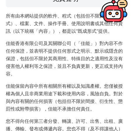
所有由本網站提供的軟件、程式（包括但不限於驅動程
式）、檔案、文件、操作手冊、使用說明書或其他任何資
訊（以下統稱「內容」），都是以“既成形式”提供。
佳能香港有限公司及其關聯公司（「佳能」）對內容不作
任何保證，並表明不提供任何形式之明示、默示或隱含的
保證，包括但不限於其商用性、特殊目的之適用性及沒有
侵害他人權利等之保證，並且不負責更新，更正或支持內
容。
佳能保留內容中所有相關所有權以及知識產權。您僅被授
權為個人且非商業用途下載和使用內容，風險自負。對於
與內容有關的任何損害（包括但不限於間接、衍生性、懲
罰性或附帶損害），佳能不承擔任何責任。
您不得向任何第三者分發、轉讓、許可、出售、出租、廣
播、傳輸、發布或傳遞內容。您也不得（及不得讓他人）