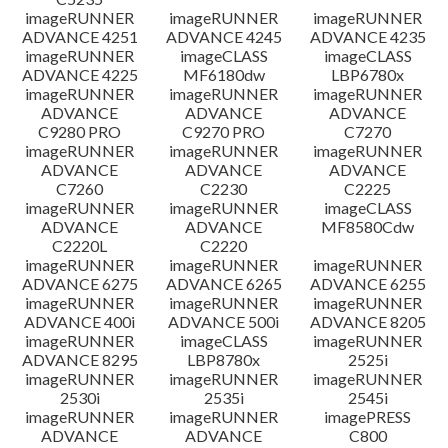
imageRUNNER
imageRUNNER
imageRUNNER
ADVANCE 4251
ADVANCE 4245
ADVANCE 4235
imageRUNNER
imageCLASS
imageCLASS
ADVANCE 4225
MF6180dw
LBP6780x
imageRUNNER
imageRUNNER
imageRUNNER
ADVANCE
ADVANCE
ADVANCE
C9280 PRO
C9270 PRO
C7270
imageRUNNER
imageRUNNER
imageRUNNER
ADVANCE
ADVANCE
ADVANCE
C7260
C2230
C2225
imageRUNNER
imageRUNNER
imageCLASS
ADVANCE
ADVANCE
MF8580Cdw
C2220L
C2220
imageRUNNER
imageRUNNER
imageRUNNER
ADVANCE 6275
ADVANCE 6265
ADVANCE 6255
imageRUNNER
imageRUNNER
imageRUNNER
ADVANCE 400i
ADVANCE 500i
ADVANCE 8205
imageRUNNER
imageCLASS
imageRUNNER
ADVANCE 8295
LBP8780x
2525i
imageRUNNER
imageRUNNER
imageRUNNER
2530i
2535i
2545i
imageRUNNER
imageRUNNER
imagePRESS
ADVANCE
ADVANCE
C800