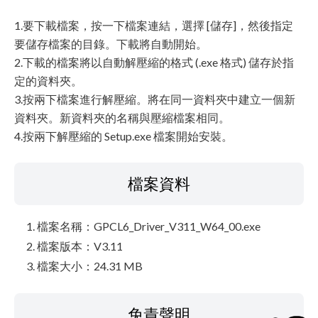
1.要下載檔案，按一下檔案連結，選擇 [儲存]，然後指定
要儲存檔案的目錄。下載將自動開始。
2.下載的檔案將以自動解壓縮的格式 (.exe 格式) 儲存於指
定的資料夾。
3.按兩下檔案進行解壓縮。將在同一資料夾中建立一個新
資料夾。新資料夾的名稱與壓縮檔案相同。
4.按兩下解壓縮的 Setup.exe 檔案開始安裝。
檔案資料
檔案名稱：GPCL6_Driver_V311_W64_00.exe
檔案版本：V3.11
檔案大小：24.31 MB
免責聲明