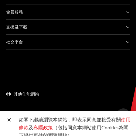
會員服務
支援及下載
社交平台
其他佳能網站
©2026佳能香港有限公司 版權所有
如閣下繼續瀏覽本網站，即表示同意並接受有關
使用
條款
及
私隱政策
（包括同意本網站使用Cookies為閣
下提供更佳的瀏覽體驗）。