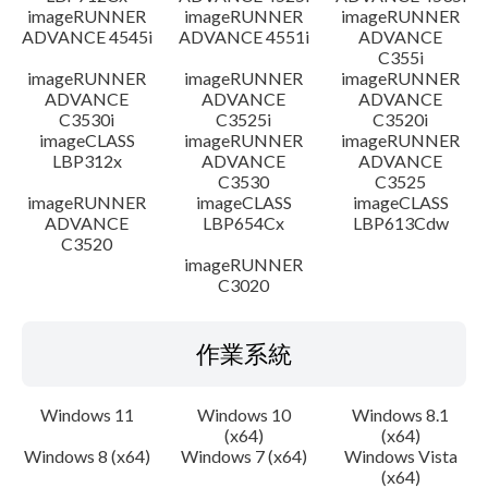
imageRUNNER
imageRUNNER
imageRUNNER
ADVANCE 4545i
ADVANCE 4551i
ADVANCE
C355i
imageRUNNER
imageRUNNER
imageRUNNER
ADVANCE
ADVANCE
ADVANCE
C3530i
C3525i
C3520i
imageCLASS
imageRUNNER
imageRUNNER
LBP312x
ADVANCE
ADVANCE
C3530
C3525
imageRUNNER
imageCLASS
imageCLASS
ADVANCE
LBP654Cx
LBP613Cdw
C3520
imageRUNNER
C3020
作業系統
Windows 11
Windows 10
Windows 8.1
(x64)
(x64)
Windows 8 (x64)
Windows 7 (x64)
Windows Vista
(x64)