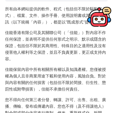
所有由本網站提供的軟件、程式（包括但不限於驅動程
式）、檔案、文件、操作手冊、使用說明書或其他任何資
訊（以下統稱「內容」），都是以“既成形式”提供。
佳能香港有限公司及其關聯公司（「佳能」）對內容不作
任何保證，並表明不提供任何形式之明示、默示或隱含的
保證，包括但不限於其商用性、特殊目的之適用性及沒有
侵害他人權利等之保證，並且不負責更新，更正或支持內
容。
佳能保留內容中所有相關所有權以及知識產權。您僅被授
權為個人且非商業用途下載和使用內容，風險自負。對於
與內容有關的任何損害（包括但不限於間接、衍生性、懲
罰性或附帶損害），佳能不承擔任何責任。
您不得向任何第三者分發、轉讓、許可、出售、出租、廣
播、傳輸、發布或傳遞內容。您也不得（及不得讓他人）
對全部或部分內容進行復制、修改、重新格式化、拆開、