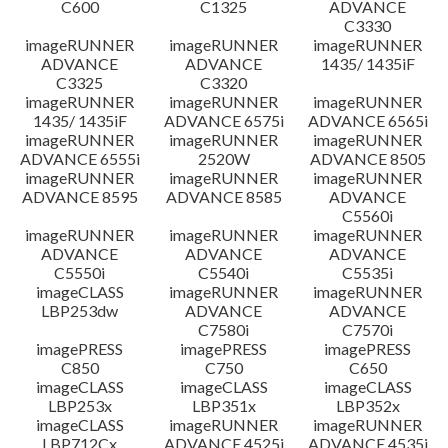
C600
C1325
ADVANCE
C3330
imageRUNNER
imageRUNNER
imageRUNNER
ADVANCE
ADVANCE
1435/ 1435iF
C3325
C3320
imageRUNNER
imageRUNNER
imageRUNNER
1435/ 1435iF
ADVANCE 6575i
ADVANCE 6565i
imageRUNNER
imageRUNNER
imageRUNNER
ADVANCE 6555i
2520W
ADVANCE 8505
imageRUNNER
imageRUNNER
imageRUNNER
ADVANCE 8595
ADVANCE 8585
ADVANCE
C5560i
imageRUNNER
imageRUNNER
imageRUNNER
ADVANCE
ADVANCE
ADVANCE
C5550i
C5540i
C5535i
imageCLASS
imageRUNNER
imageRUNNER
LBP253dw
ADVANCE
ADVANCE
C7580i
C7570i
imagePRESS
imagePRESS
imagePRESS
C850
C750
C650
imageCLASS
imageCLASS
imageCLASS
LBP253x
LBP351x
LBP352x
imageCLASS
imageRUNNER
imageRUNNER
LBP712Cx
ADVANCE 4525i
ADVANCE 4535i