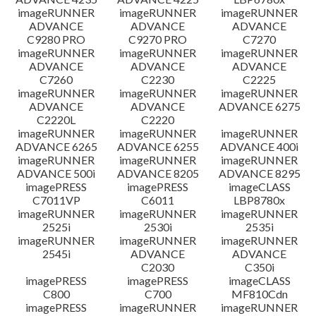
imageRUNNER
imageRUNNER
imageRUNNER
ADVANCE
ADVANCE
ADVANCE
C9280 PRO
C9270 PRO
C7270
imageRUNNER
imageRUNNER
imageRUNNER
ADVANCE
ADVANCE
ADVANCE
C7260
C2230
C2225
imageRUNNER
imageRUNNER
imageRUNNER
ADVANCE
ADVANCE
ADVANCE 6275
C2220L
C2220
imageRUNNER
imageRUNNER
imageRUNNER
ADVANCE 6265
ADVANCE 6255
ADVANCE 400i
imageRUNNER
imageRUNNER
imageRUNNER
ADVANCE 500i
ADVANCE 8205
ADVANCE 8295
imagePRESS
imagePRESS
imageCLASS
C7011VP
C6011
LBP8780x
imageRUNNER
imageRUNNER
imageRUNNER
2525i
2530i
2535i
imageRUNNER
imageRUNNER
imageRUNNER
2545i
ADVANCE
ADVANCE
C2030
C350i
imagePRESS
imagePRESS
imageCLASS
C800
C700
MF810Cdn
imagePRESS
imageRUNNER
imageRUNNER