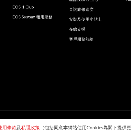
EOS-1 Club
查詢維修進度
EOS System 租用服務
安裝及使用小貼士
在線支援
客戶服務熱線
使用條款
及
私隱政策
（包括同意本網站使用Cookies為閣下提