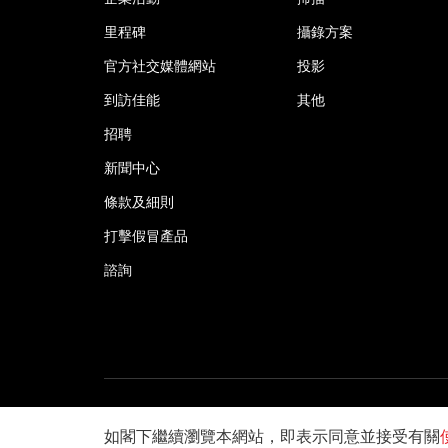
里程碑
攝錄方案
官方社交媒體網站
投影
到訪佳能
其他
招聘
新聞中心
條款及細則
打擊假冒產品
諮詢
©2026佳能香港有限公司 版權所有
如閣下繼續瀏覽本網站，即表示同意並接受有關