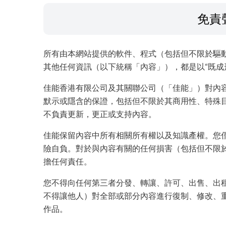
免責
所有由本網站提供的軟件、程式（包括但不限於驅
其他任何資訊（以下統稱「內容」），都是以“既成
佳能香港有限公司及其關聯公司（「佳能」）對內
默示或隱含的保證，包括但不限於其商用性、特殊
不負責更新，更正或支持內容。
佳能保留內容中所有相關所有權以及知識產權。您
險自負。對於與內容有關的任何損害（包括但不限
擔任何責任。
您不得向任何第三者分發、轉讓、許可、出售、出
不得讓他人）對全部或部分內容進行復制、修改、
作品。