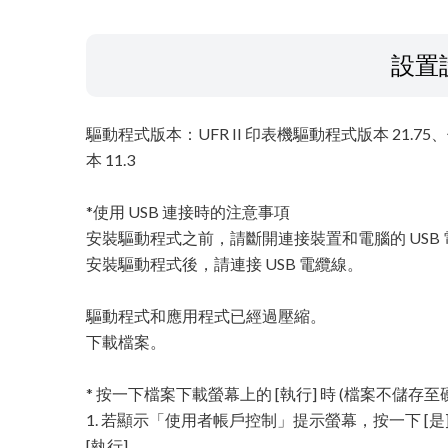
設置
驅動程式版本：UFR II 印表機驅動程式版本 21.75、傳真
本 11.3
*使用 USB 連接時的注意事項
安裝驅動程式之前，請斷開連接裝置和電腦的 USB
安裝驅動程式後，請連接 USB 電纜線。
驅動程式和應用程式已經過壓縮。
下載檔案。
* 按一下檔案下載螢幕上的 [執行] 時 (檔案不儲存至
1. 若顯示「使用者帳戶控制」提示螢幕，按一下 
[執行]。