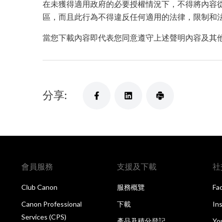
在未獲得適用政府的必要授權情況下，不得將內容從
區，而且此行為不得違反任何適用的法律，限制和
當您下載內容即代表您同意遵守上述聲明內容及其
分享:
會員服務
支援及下載
社
Club Canon
服務概覽
Fa
Canon Professional
下載
In
Services (CPS)
產品及積分登記
Yo