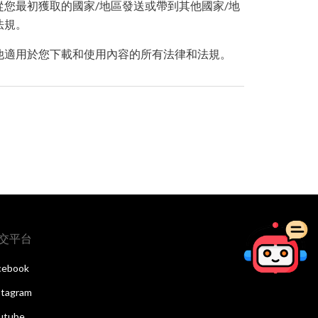
您最初獲取的國家/地區發送或帶到其他國家/地
法規。
他適用於您下載和使用內容的所有法律和法規。
交平台
cebook
stagram
utube