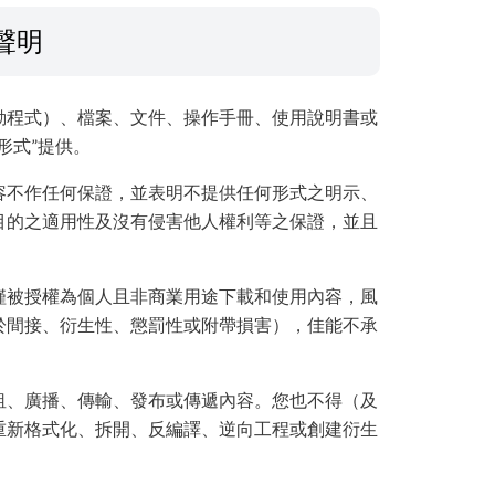
聲明
動程式）、檔案、文件、操作手冊、使用說明書或
形式”提供。
容不作任何保證，並表明不提供任何形式之明示、
目的之適用性及沒有侵害他人權利等之保證，並且
僅被授權為個人且非商業用途下載和使用內容，風
於間接、衍生性、懲罰性或附帶損害），佳能不承
租、廣播、傳輸、發布或傳遞內容。您也不得（及
重新格式化、拆開、反編譯、逆向工程或創建衍生