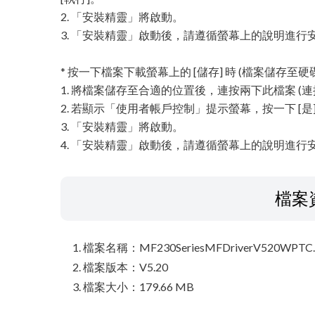
2. 「安裝精靈」將啟動。
3. 「安裝精靈」啟動後，請遵循螢幕上的說明進行
* 按一下檔案下載螢幕上的 [儲存] 時 (檔案儲存至硬
1. 將檔案儲存至合適的位置後，連按兩下此檔案 
2. 若顯示「使用者帳戶控制」提示螢幕，按一下 [是
3. 「安裝精靈」將啟動。
4. 「安裝精靈」啟動後，請遵循螢幕上的說明進行
檔案
檔案名稱：MF230SeriesMFDriverV520WPTC.
檔案版本：V5.20
檔案大小：179.66 MB