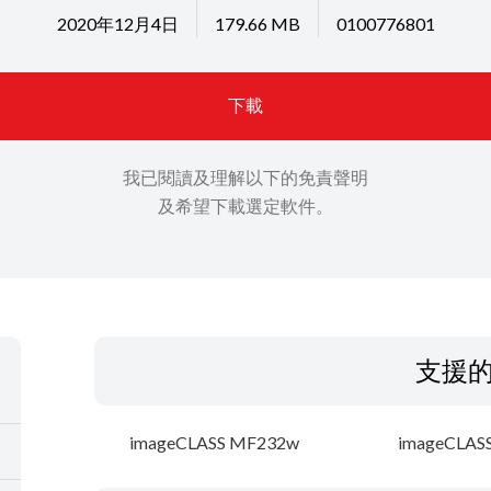
2020年12月4日
179.66 MB
0100776801
下載
我已閱讀及理解以下的免責聲明
及希望下載選定軟件。
支援
imageCLASS MF232w
imageCLAS