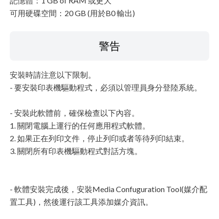
記憶體：1 GB of RAM 或更大
可用硬碟空間：20 GB (用於B0 輸出)
警告
安裝時請注意以下限制。
- 要安裝印表機驅動程式，必須以管理員身分登陸系統。
- 安裝此軟體前，確保檢查以下內容。
1. 關閉電腦上運行的任何應用程式軟體。
2. 如果正在列印文件，停止列印或者等待列印結束。
3. 關閉所有印表機驅動程式對話方塊。
- 軟體安裝完成後，安裝Media Confuguration Tool(媒介配
置工具)，然後運行該工具添加媒介資訊。