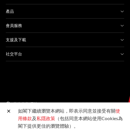
產品
會員服務
支援及下載
社交平台
其他佳能網站
如閣下繼續瀏覽本網站，即表示同意並接受有關
使
用條款
及
私隱政策
（包括同意本網站使用Cookies為
©2026佳能香港有限公司 版權所有
閣下提供更佳的瀏覽體驗）。