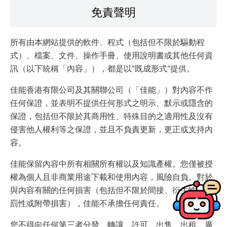
免責聲明
所有由本網站提供的軟件、程式（包括但不限於驅動程
式）、檔案、文件、操作手冊、使用說明書或其他任何資
訊（以下統稱「內容」），都是以“既成形式”提供。
佳能香港有限公司及其關聯公司（「佳能」）對內容不作
任何保證，並表明不提供任何形式之明示、默示或隱含的
保證，包括但不限於其商用性、特殊目的之適用性及沒有
侵害他人權利等之保證，並且不負責更新，更正或支持內
容。
佳能保留內容中所有相關所有權以及知識產權。您僅被授
權為個人且非商業用途下載和使用內容，風險自負。對於
與內容有關的任何損害（包括但不限於間接、衍生性、懲
罰性或附帶損害），佳能不承擔任何責任。
您不得向任何第三者分發、轉讓、許可、出售、出租、廣