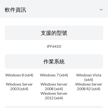
軟件資訊
支援的型號
支援的型號
作業系統
iPF6410
語言
作業系統
大綱
系統要求
Windows 8 (x64)
Windows 7 (x64)
Windows Vista
(x64)
Windows Server
Windows Server
Windows Server
警告
2003 (x64)
2008 (x64)
2008 R2 (x64)
Windows Server
設置說明
2012 (x64)