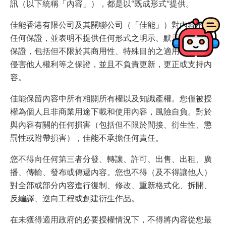
訊（以下統稱「內容」），都是以“既成形式”提供。
佳能香港有限公司及其關聯公司（「佳能」）對內容不作
任何保證，並表明不提供任何形式之明示、默示或隱含的
保證，包括但不限於其商用性、特殊目的之適用性及沒有
侵害他人權利等之保證，並且不負責更新，更正或支持內
容。
佳能保留內容中所有相關所有權以及知識產權。您僅被授
權為個人且非商業用途下載和使用內容，風險自負。對於
與內容有關的任何損害（包括但不限於間接、衍生性、懲
罰性或附帶損害），佳能不承擔任何責任。
您不得向任何第三者分發、轉讓、許可、出售、出租、廣
播、傳輸、發布或傳遞內容。您也不得（及不得讓他人）
對全部或部分內容進行復制、修改、重新格式化、拆開、
反編譯、逆向工程或創建衍生作品。
在未獲得適用政府的必要授權情況下，不得將內容從您最