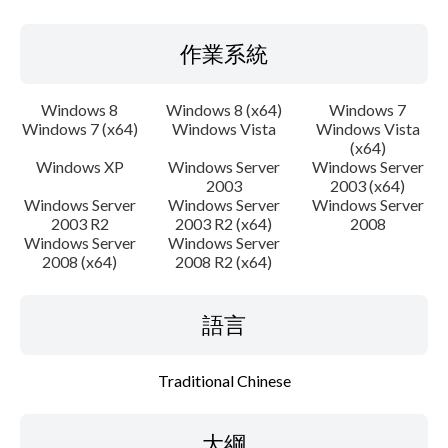
設置說明
作業系統
檔案資料
Windows 8
Windows 8 (x64)
Windows 7
免責聲明
Windows 7 (x64)
Windows Vista
Windows Vista
(x64)
Windows XP
Windows Server
Windows Server
2003
2003 (x64)
Windows Server
Windows Server
Windows Server
2003 R2
2003 R2 (x64)
2008
Windows Server
Windows Server
2008 (x64)
2008 R2 (x64)
語言
Traditional Chinese
大綱