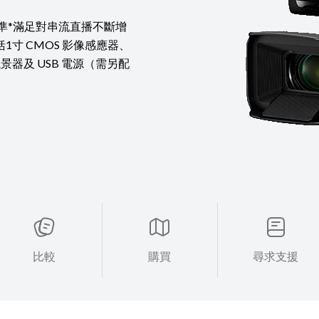
標準*滿足對串流直播不斷增
寸 CMOS 影像感應器、
景器及 USB 電源（需另配
比較
購買
尋求支援