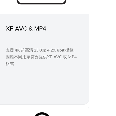
XF-AVC & MP4
支援 4K 超高清 25.00p 4:2:0 8bit 攝錄.
因應不同用家需要提供XF-AVC 或 MP4
格式