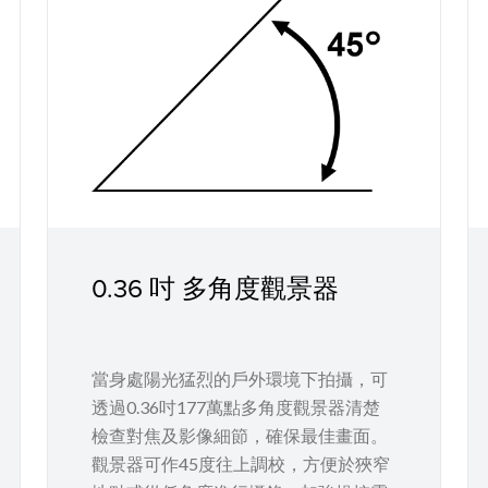
0.36 吋 多角度觀景器
當身處陽光猛烈的戶外環境下拍攝，可
透過0.36吋177萬點多角度觀景器清楚
檢查對焦及影像細節，確保最佳畫面。
觀景器可作45度往上調校，方便於狹窄