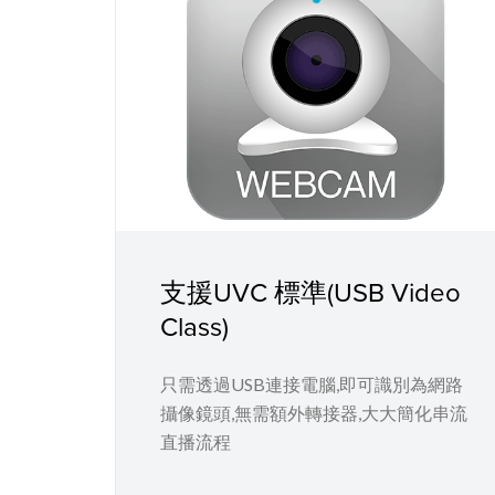
支援UVC 標準(USB Video
Class)
只需透過USB連接電腦,即可識別為網路
攝像鏡頭,無需額外轉接器,大大簡化串流
直播流程