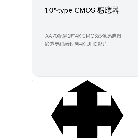
1.0"-type CMOS 感應器
.XA70配備1吋4K CMOS影像感應器，
締造更細緻銳利4K UHD影片