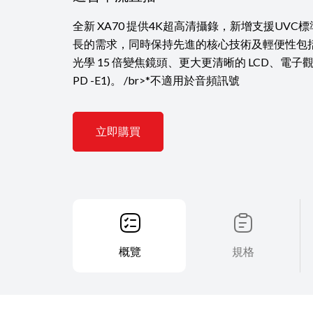
全新 XA70 提供4K超高清攝錄，新增支援UVC
長的需求，同時保持先進的核心技術及輕便性包括1
光學 15 倍變焦鏡頭、更大更清晰的 LCD、電子觀
PD -E1)。 /br>*不適用於音頻訊號
立即購買
概覽
規格