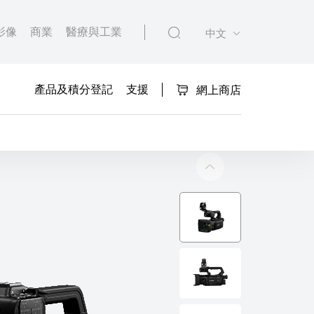
影像
商業
醫療與工業
中文
產品及積分登記
支援
網上商店