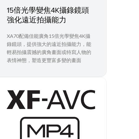
15倍光學變焦4K攝錄鏡頭
強化遠近拍攝能力
XA70配備佳能廣角15倍光學變焦4K攝
錄鏡頭，提供強大的遠近拍攝能力，能
輕易拍攝震撼的廣角畫面或特寫人物的
表情神態，塑造更豐富多變的畫面