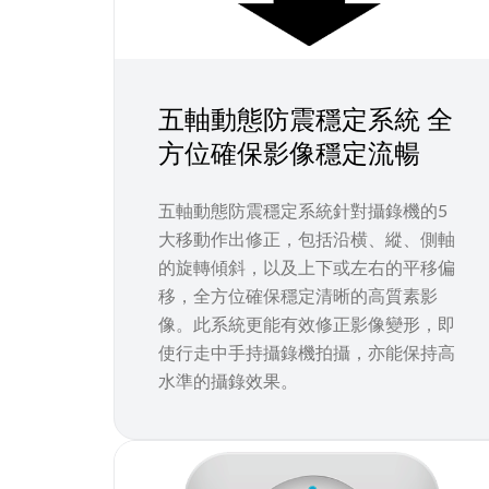
五軸動態防震穩定系統 全
方位確保影像穩定流暢
五軸動態防震穩定系統針對攝錄機的5
大移動作出修正，包括沿横、縱、側軸
的旋轉傾斜，以及上下或左右的平移偏
移，全方位確保穩定清晰的高質素影
像。此系統更能有效修正影像變形，即
使行走中手持攝錄機拍攝，亦能保持高
水準的攝錄效果。