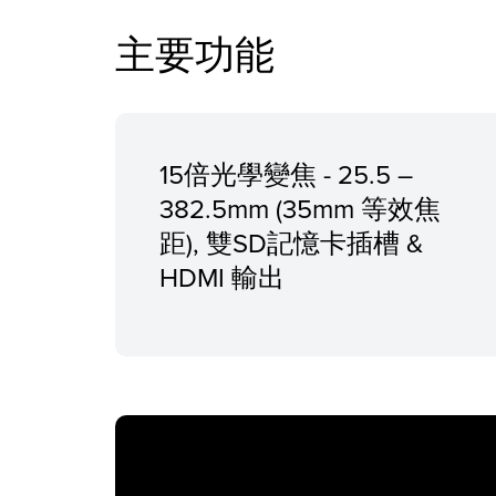
主要功能
15倍光學變焦 - 25.5 –
382.5mm (35mm 等效焦
距), 雙SD記憶卡插槽 &
HDMI 輸出