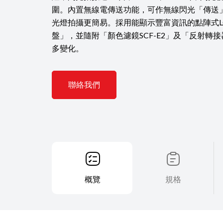
圍。內置無線電傳送功能，可作無線閃光「傳送
光燈拍攝更簡易。採用能顯示豐富資訊的點陣式L
盤」，並隨附「顏色濾鏡SCF-E2」及「反射轉接器
多變化。
聯絡我們
概覽
規格