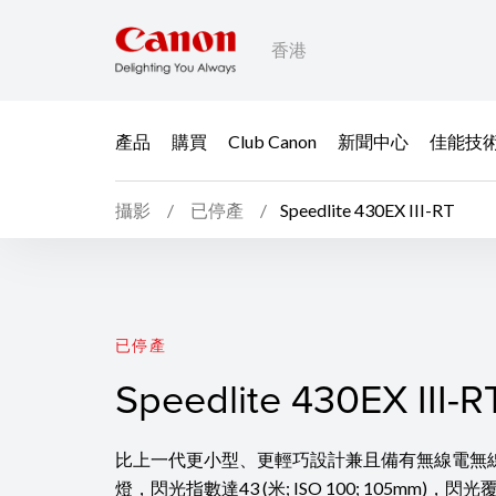
香港
產品
購買
Club Canon
新聞中心
佳能技
攝影
已停產
Speedlite 430EX III-RT
Speedlite 430EX III-R
已停產
Speedlite 430EX III-R
比上一代更小型、更輕巧設計兼且備有無線電無
燈，閃光指數達43 (米; ISO 100; 105mm)，閃