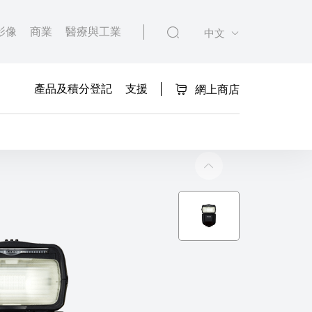
影像
商業
醫療與工業
中文
產品及積分登記
支援
網上商店