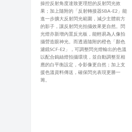
操控反射角度達致更理想的反射閃光效
果；加上隨附的「反射轉接器SBA-E2」能
進一步擴大反射閃光範圍，減少主體前方
的影子，讓反射閃光拍攝效果更自然。閃
光燈亦新增內置反光板，能輕易為人像拍
攝營造眼神光。而透過隨附的橙色「顏色
濾鏡SCF-E2」，可調整閃光燈輸出的色溫
以配合鎢絲燈拍攝環境，並自動調整至相
應的白平衡設定，令影像更自然；加上支
援色溫資料傳送，確保閃光表現更勝一
籌。