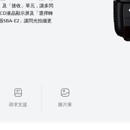
」及「接收」單元，讓多閃
CD液晶顯示屏及「選擇轉
SBA-E2」讓閃光拍攝更
尋求支援
圖片庫