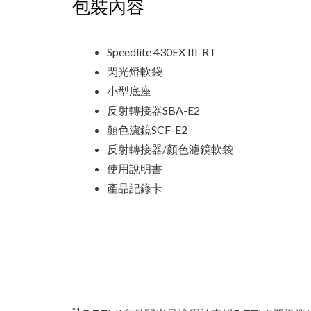
包裝內容
Speedlite 430EX III-RT
閃光燈軟袋
小型底座
反射轉接器SBA-E2
顏色濾鏡SCF-E2
反射轉接器/顏色濾鏡軟袋
使用說明書
產品記錄卡
*1