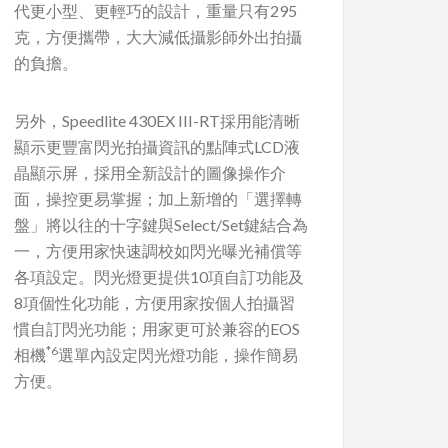
代更小型、更輕巧的設計，重量只有295
克，方便攜帶，大大減低攝影師外出拍攝
的負擔。
另外，Speedlite 430EX III-RT採用能清晰
顯示更豐富閃光拍攝資訊的點陣式LCD液
晶顯示屏，採用全新設計的圖像操作介
面，操控更易掌握；加上新增的「選擇轉
盤」將以往的十字鍵與Select/Set鍵結合為
一，方便用家快速調校如閃光曝光補償等
各項設定。閃光燈更提供10項自訂功能及
8項個性化功能，方便用家按個人拍攝習
慣自訂閃光功能；用家更可於兼容的EOS
*6
相機
選單內設定閃光燈功能，操作簡易
方便。