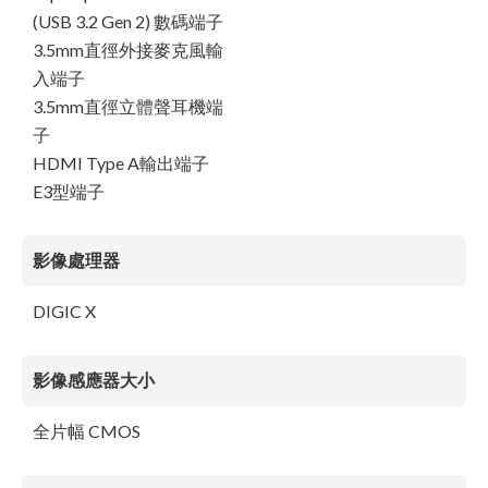
(USB 3.2 Gen 2) 數碼端子
3.5mm直徑外接麥克風輸
入端子
3.5mm直徑立體聲耳機端
子
HDMI Type A輸出端子
E3型端子
影像處理器
DIGIC X
影像感應器大小
全片幅 CMOS