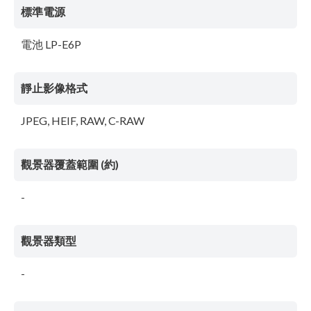
標準電源
電池 LP-E6P
靜止影像格式
JPEG, HEIF, RAW, C-RAW
觀景器覆蓋範圍 (約)
-
觀景器類型
-