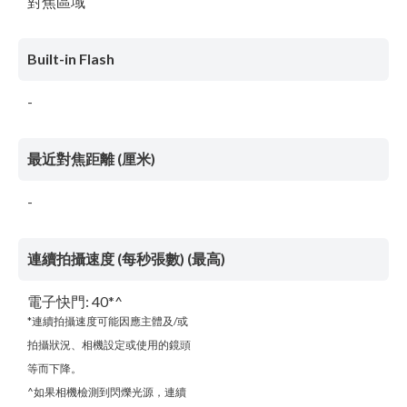
對焦區域
Built-in Flash
-
最近對焦距離 (厘米)
-
連續拍攝速度 (每秒張數) (最高)
電子快門: 40*^
*連續拍攝速度可能因應主體及/或
拍攝狀況、相機設定或使用的鏡頭
等而下降。
^如果相機檢測到閃爍光源，連續