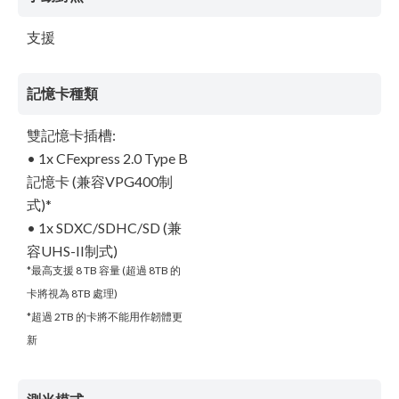
支援
記憶卡種類
雙記憶卡插槽:
• 1x CFexpress 2.0 Type B
記憶卡 (兼容VPG400制
式)*
• 1x SDXC/SDHC/SD (兼
容UHS-II制式)
*最高支援 8 TB 容量 (超過 8TB 的
卡將視為 8TB 處理)
*超過 2TB 的卡將不能用作韌體更
新