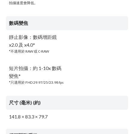
拍攝速度會降低。
數碼變焦
靜止影像：數碼增距鏡
x2.0 及 x4.0*
*不適用於 RAW 或 C-RAW
短片拍攝：約 1-10x 數碼
變焦*
*只適用於 FHD 29.97/25/23.98 fps
尺寸 (毫米) (約)
141.8 × 83.3 × 79.7