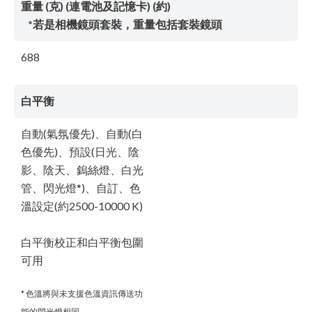
重量 (克) (連電池及記憶卡) (約)
*若是相機鏡頭套裝，重量包括套裝鏡頭
688
白平衡
自動(氣氛優先)、自動(白
色優先)、預設(日光、陰
影、陰天、鎢絲燈、白光
管、閃光燈*)、自訂、色
溫設定(約2500-10000 K)
白平衡校正和白平衡包圍
可用
* 色溫將與未支援色溫資訊傳送功
能的閃光燈相同。