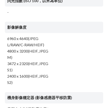
閃光指數 (ISO 100，以米為單位)
-
影像解像度
6960 x 4640(JPEG
L/RAW/C-RAW/HEIF)
4800 x 3200(HEIF, JPEG
M)
3472 x 2320(HEIF, JPEG
S1)
2400 x 1600(HEIF, JPEG
S2)
機身影像穩定器 (影像感應器平移防震)