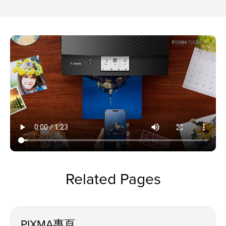
Related Pages
PIXMA專頁