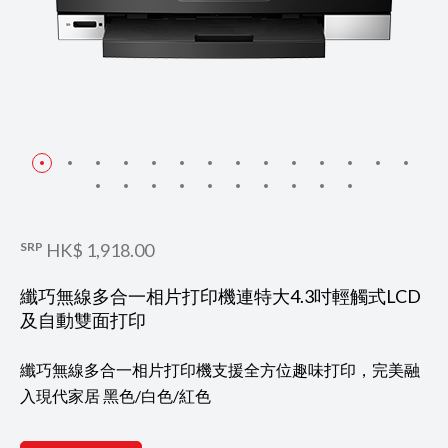
SRP
HK$ 1,918.00
纖巧無線多合一相片打印機連特大4.3吋輕觸式LCD
及自動雙面打印
纖巧無線多合一相片打印機支援全方位趣味打印，完美融
入現代家居 黑色/白色/紅色