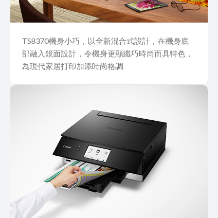
TS8370機身小巧，以全新混合式設計，在機身底
部融入鏡面設計，令機身更顯纖巧時尚而具特色，
為現代家居打印加添時尚格調