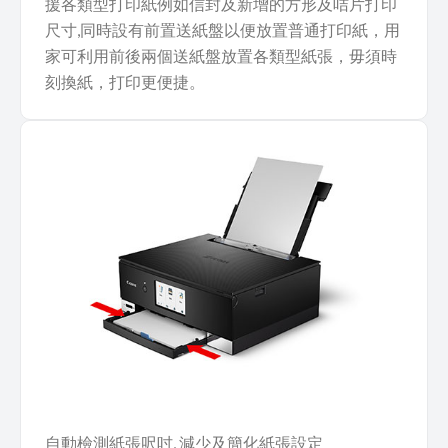
援各類型打印紙例如信封及新增的方形及咭片打印
尺寸,同時設有前置送紙盤以便放置普通打印紙，用
家可利用前後兩個送紙盤放置各類型紙張，毋須時
刻換紙，打印更便捷。
自動檢測紙張呎吋, 減少及簡化紙張設定