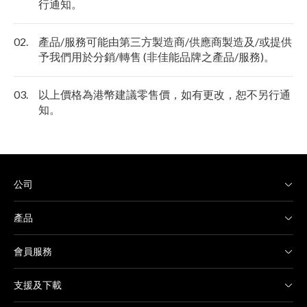
行通知。
02.
產品/服務可能由第三方製造商/供應商製造及/或提供
予我們用於分銷/轉售 (非佳能品牌之產品/服務)。
03.
以上價格為港幣建議零售價，如有更改，恕不另行通
知。
公司
產品
會員服務
支援及下載