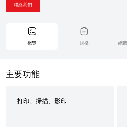
聯絡我們
概覽
規格
總
主要功能
打印、掃描、影印