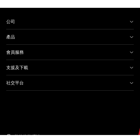
公司
產品
會員服務
支援及下載
社交平台
其他佳能網站