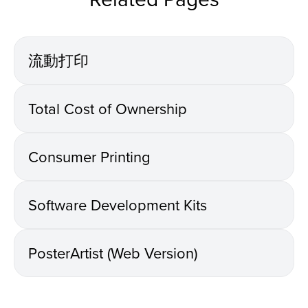
流動打印
Total Cost of Ownership
Consumer Printing
Software Development Kits
PosterArtist (Web Version)