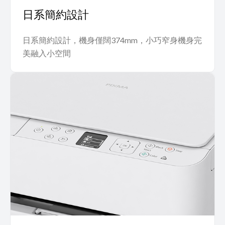
日系簡約設計
日系簡約設計，機身僅闊374mm，小巧窄身機身完
美融入小空間