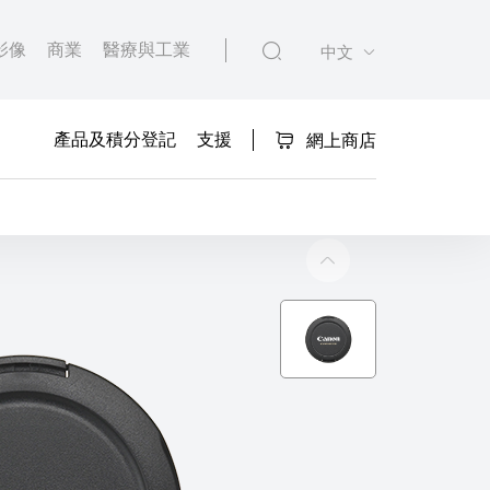
影像
商業
醫療與工業
中文
產品及積分登記
支援
網上商店