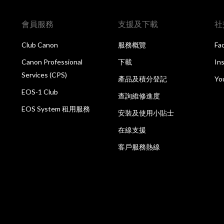
會員服務
支援及下載
社
Club Canon
服務概覽
Fa
Canon Professional
下載
In
Services (CPS)
產品及積分登記
Yo
EOS-1 Club
查詢維修進度
EOS System 租用服務
安裝及使用小貼士
在線支援
客戶服務熱線