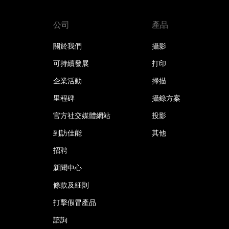
公司
產品
關於我們
攝影
可持續發展
打印
企業活動
掃描
里程碑
攝錄方案
官方社交媒體網站
投影
到訪佳能
其他
招聘
新聞中心
條款及細則
打擊假冒產品
諮詢