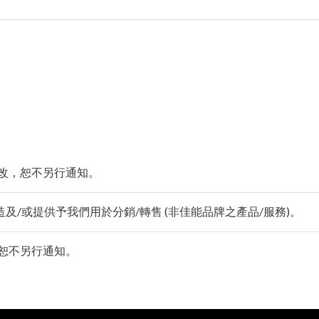
改，恕不另行通知。
及/或提供予我們用於分銷/轉售 (非佳能品牌之產品/服務)。
恕不另行通知。