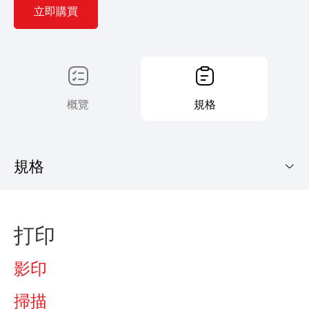
立即購買
概覽
規格
規格
imageCLASS MF641Cw
打印
下載手冊
影印
掃描