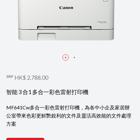
SRP
HK$ 2,788.00
智能 3 合1 多合一彩色雷射打印機
MF641Cw多合一彩色雷射打印機，為各中小企及家居辦
公室帶來色彩更鮮艷銳利的文件及靈活高效能的文件處理
方案