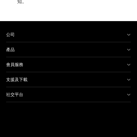
知。
公司
產品
會員服務
支援及下載
社交平台