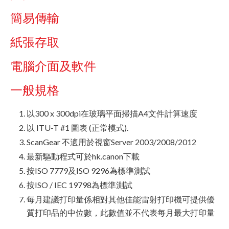
簡易傳輸
紙張存取
電腦介面及軟件
一般規格
以300 x 300dpi在玻璃平面掃描A4文件計算速度
以 ITU-T #1 圖表 (正常模式).
ScanGear 不適用於視窗Server 2003/2008/2012
最新驅動程式可於hk.canon下載
按ISO 7779及ISO 9296為標準測試
按ISO / IEC 19798為標準測試
每月建議打印量係相對其他佳能雷射打印機可提供優
質打印品的中位數，此數值並不代表每月最大打印量