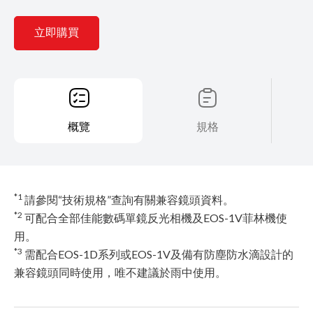
立即購買
概覽
規格
*1
請參閱“技術規格”查詢有關兼容鏡頭資料。
*2
可配合全部佳能數碼單鏡反光相機及EOS-1V菲林機使
用。
*3
需配合EOS-1D系列或EOS-1V及備有防塵防水滴設計的
兼容鏡頭同時使用，唯不建議於雨中使用。