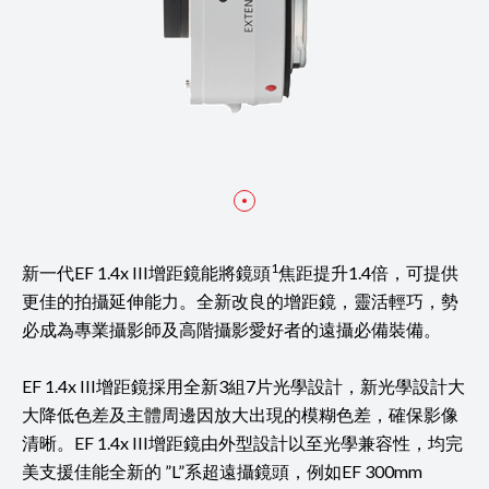
1
新一代EF 1.4x III增距鏡能將鏡頭
焦距提升1.4倍，可提供
更佳的拍攝延伸能力。全新改良的增距鏡，靈活輕巧，勢
必成為專業攝影師及高階攝影愛好者的遠攝必備裝備。
EF 1.4x III增距鏡採用全新3組7片光學設計，新光學設計大
大降低色差及主體周邊因放大出現的模糊色差，確保影像
清晰。EF 1.4x III增距鏡由外型設計以至光學兼容性，均完
美支援佳能全新的 ”L”系超遠攝鏡頭，例如EF 300mm