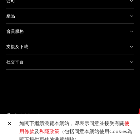
公司
產品
會員服務
支援及下載
社交平台
其他佳能網站
如閣下繼續瀏覽本網站，即表示同意並接受有關
使
用條款
及
私隱政策
（包括同意本網站使用Cookies為
©2026佳能香港有限公司 版權所有
閣下提供更佳的瀏覽體驗）。