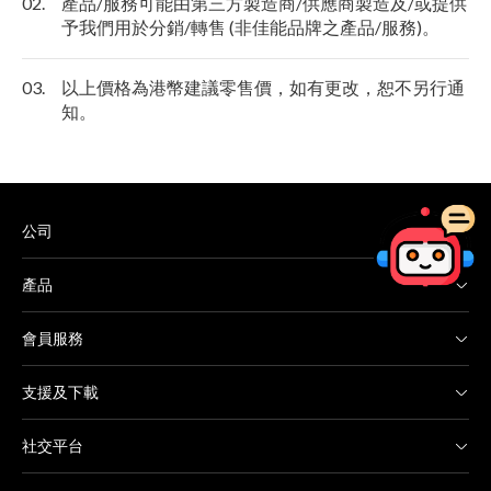
02.
產品/服務可能由第三方製造商/供應商製造及/或提供
予我們用於分銷/轉售 (非佳能品牌之產品/服務)。
03.
以上價格為港幣建議零售價，如有更改，恕不另行通
知。
公司
產品
會員服務
支援及下載
社交平台