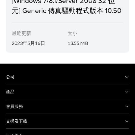
[Windows 7/8.1/Server 2008 32 位
元] Generic 傳真驅動程式版本 10.50
最近更新
大小
2023年5月16日
13.55 MB
公司
產品
會員服務
支援及下載