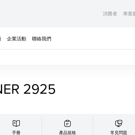
消費者
專業
術
企業活動
聯絡我們
ER 2925
手冊
產品規格
常見問題