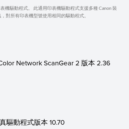
UFR II 印表機驅動程式。 此通用印表機驅動程式支援多種 Canon 裝
訊，對所有印表機型號使用相同的驅動程式。
olor Network ScanGear 2 版本 2.36
c 傳真驅動程式版本 10.70