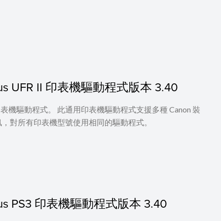
 Plus UFR II 印表機驅動程式版本 3.40
UFR II 印表機驅動程式。 此通用印表機驅動程式支援多種 Canon 裝
訊，對所有印表機型號使用相同的驅動程式。
c Plus PS3 印表機驅動程式版本 3.40