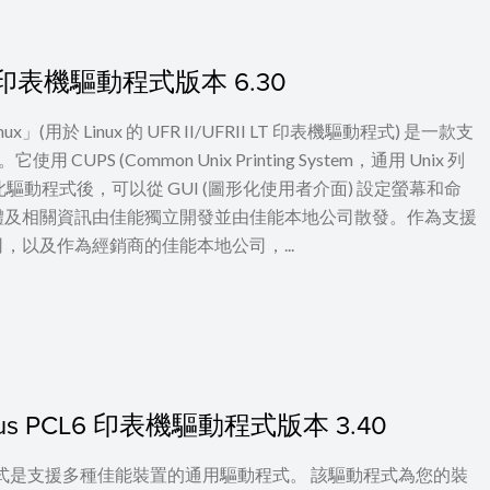
I LT 印表機驅動程式版本 6.30
 for Linux」(用於 Linux 的 UFR II/UFRII LT 印表機驅動程式) 是一款支
UPS (Common Unix Printing System，通用 Unix 列
裝此驅動程式後，可以從 GUI (圖形化使用者介面) 設定螢幕和命
體及相關資訊由佳能獨立開發並由佳能本地公司散發。作為支援
以及作為經銷商的佳能本地公司，...
c Plus PCL6 印表機驅動程式版本 3.40
印表機驅動程式是支援多種佳能裝置的通用驅動程式。 該驅動程式為您的裝