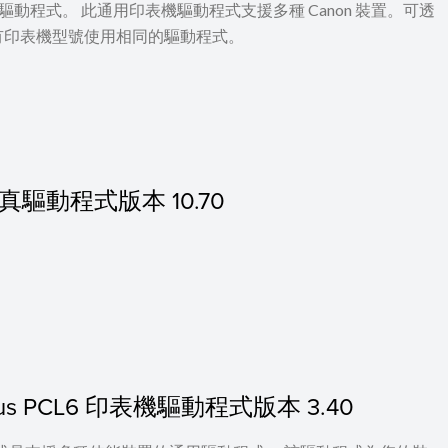
 印表機驅動程式。 此通用印表機驅動程式支援多種 Canon 裝置。可透
有印表機型號使用相同的驅動程式。
c 傳真驅動程式版本 10.70
c Plus PCL6 印表機驅動程式版本 3.40