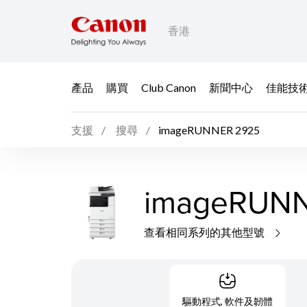
香港
產品
購買
Club Canon
新聞中心
佳能技
支援
搜尋
imageRUNNER 2925
imageRUNN
查看相同系列的其他型號
驅動程式, 軟件及韌體