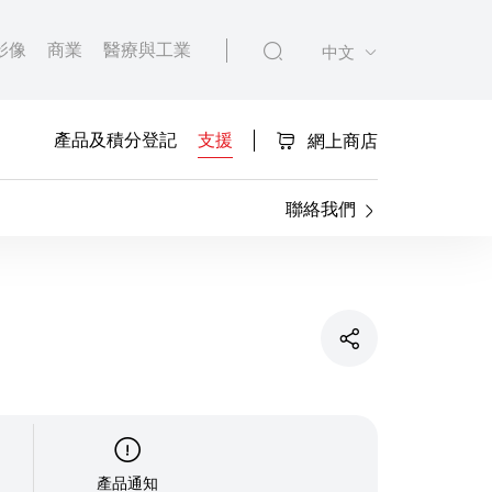
影像
商業
醫療與工業
中文
產品及積分登記
支援
網上商店
聯絡我們
產品通知