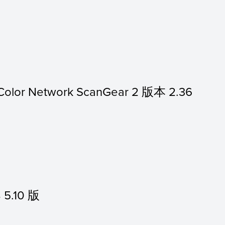
olor Network ScanGear 2 版本 2.36
5.10 版