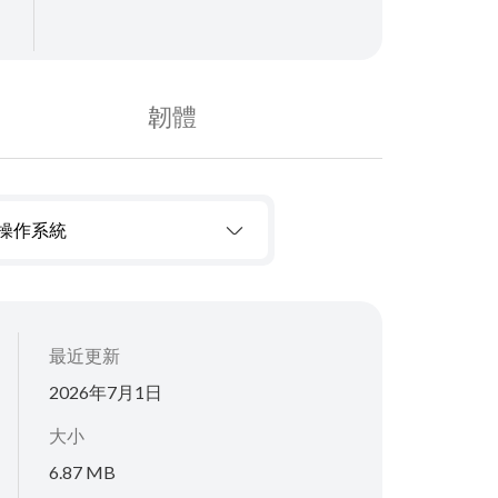
韌體
操作系統
最近更新
2026年7月1日
大小
6.87 MB