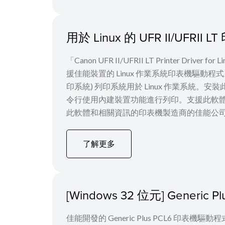
用於 Linux 的 UFR II/UFRI
「Canon UFR II/UFRII LT Printer Driver
援佳能裝置的 Linux 作業系統印表機驅動程式。它使用 C
印系統) 列印系統用於 Linux 作業系統。安
令行使用內建裝置功能進行列印。支援此軟
此軟體和相關資訊的印表機製造商的佳能公司，
了解更多
[Windows 32 位元] Generi
佳能開發的 Generic Plus PCL6 